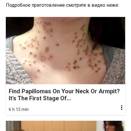
Подробное приготовление смотрите в видео ниже:
Find Papillomas On Your Neck Or Armpit?
It's The First Stage Of...
6 h 12 min