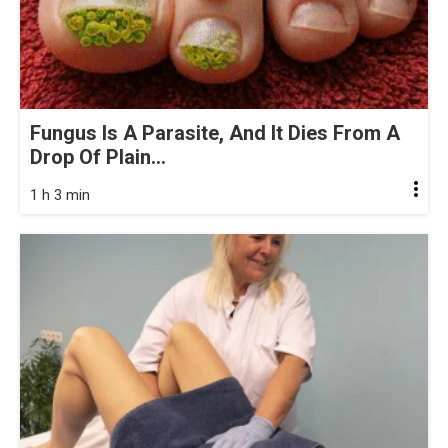
Fungus Is A Parasite, And It Dies From A
Drop Of Plain...
1 h 3 min