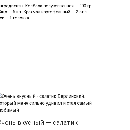
нгредиенты: Колбаса полукопченная — 200 гр
йцо — 6 шт. Крахмал картофельный — 2 ст.л
ук — 1 головка
Очень вкусный — салатик