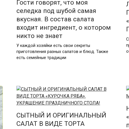
Гости говорят, что моя
селедка под шубой самая
вкусная. В состав салата
входит ингредиент, о котором
никто не знает
С
п
У каждой хозяйки есть свои секреты
о
приготовления разных салатов и блюд. Также
есть семейные традиции
СЫТНЫЙ И ОРИГИНАЛЬНЫЙ
САЛАТ В ВИДЕ ТОРТА