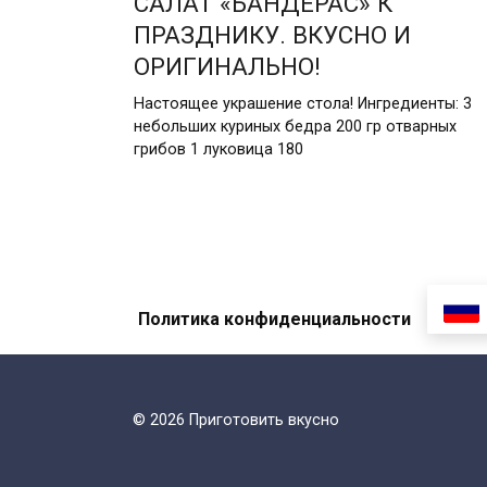
САЛАТ «БАНДЕРАС» К
ПРАЗДНИКУ. ВКУСНО И
ОРИГИНАЛЬНО!
Настоящее украшение стола! Ингредиенты: 3
небольших куриных бедра 200 гр отварных
грибов 1 луковица 180
Пагинация
записей
Политика конфиденциальности
© 2026 Приготовить вкусно