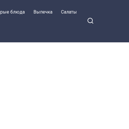
орые блюда
Выпечка
Салаты