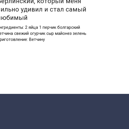
Берлинский, который меня
сильно удивил и стал самый
любимый
нгредиенты: 2 яйца 1 перчик болгарский
етчина свежий огурчик сыр майонез зелень
риготовление: Ветчину