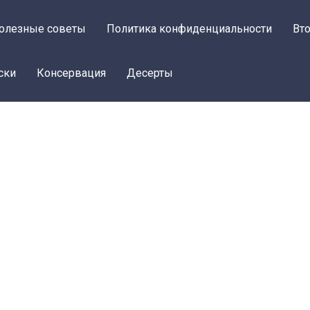
олезные советы
Политика конфиденциальности
Вт
ски
Консервация
Десерты