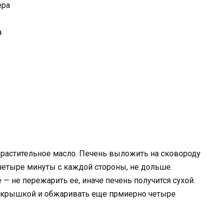
ера
а
ь растительное масло. Печень выложить на сковороду
 четыре минуты с каждой стороны, не дольше.
 — не пережарить ее, иначе печень получится сухой.
ть крышкой и обжаривать еще прмиерно четыре