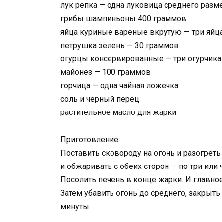
лук репка — одна луковица среднего разм
грибы шампиньоны 400 граммов
яйца куриные вареные вкрутую — три яйц
петрушка зелень — 30 граммов
огурцы консервированные — три огурчика
майонез — 100 граммов
горчица — одна чайная ложечка
соль и черный перец
растительное масло для жарки
Приготовление:
Поставить сковороду на огонь и разогрет
и обжаривать с обеих сторон — по три или
Посолить печень в конце жарки. И главное
Затем убавить огонь до среднего, закры
минуты.