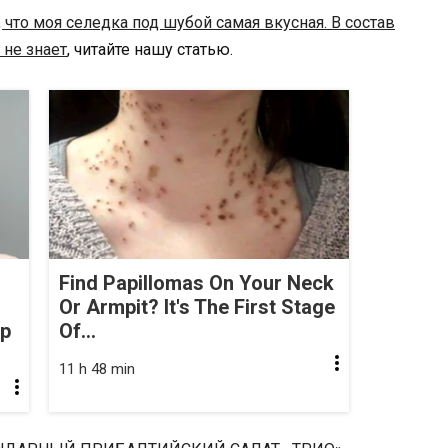
, что моя селедка под шубой самая вкусная. В состав
 не знает
, читайте нашу статью.
Find Papillomas On Your Neck
Or Armpit? It's The First Stage
op
Of...
11 h 48 min