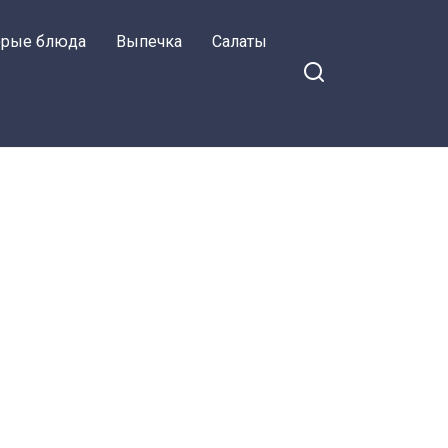
орые блюда
Выпечка
Салаты