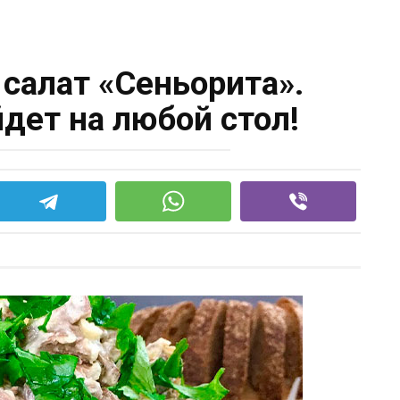
cалат «Сеньорита».
дет на любой стол!