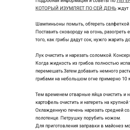
Подробная информация и советы по
ЛЕГЕ
КОТОРЫЙ ИЗУМЛЯЕТ ПО СЕЙ ДЕНЬ
ждут 
Шампиньоны помыть, обтереть салфеткой 
Поставить сковороду на огонь, разогреть 
того, как грибы дадут сок, нужго жарить до
Лук очистить и нарезать соломкой. Консе
Когда жидкость из грибов полностью испар
перемешать.Затем добавить немного расти
грибами на небольшом огне примерно 10 м
Тем временем отварные яйца очистить и н
картофель очистить и натереть на крупной 
Охлажденную печень нарезать средней с
полотенце. Петрушку порубить ножом.
Для приготовления заправки в майонез м