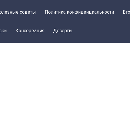
олезные советы
Политика конфиденциальности
Вт
ски
Консервация
Десерты