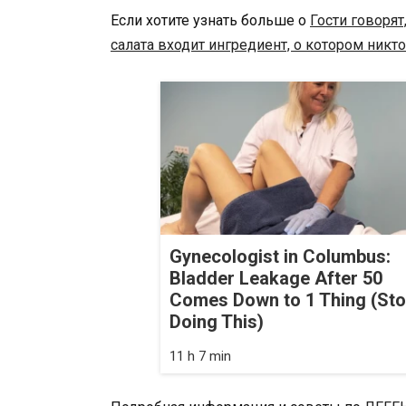
Если хотите узнать больше о
Гости говорят
салата входит ингредиент, о котором никто
Gynecologist in Columbus:
Bladder Leakage After 50
Comes Down to 1 Thing (St
Doing This)
11 h 7 min