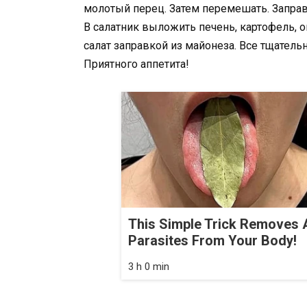
молотый перец. Затем перемешать. Заправ
В салатник выложить печень, картофель, о
салат заправкой из майонеза. Все тщатель
Приятного аппетита!
This Simple Trick Removes A
Parasites From Your Body!
3 h 0 min