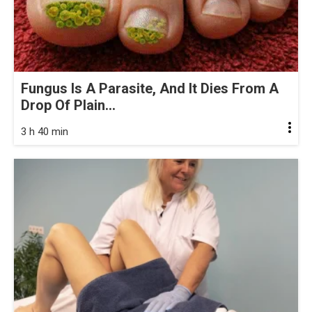
Fungus Is A Parasite, And It Dies From A
Drop Of Plain...
3 h 40 min