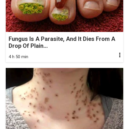
Fungus Is A Parasite, And It Dies From A
Drop Of Plain...
4 h 50 min