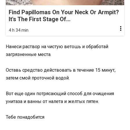
Find Papillomas On Your Neck Or Armpit?
It's The First Stage Of...
4 h 34 min
Нанеси раствор на чистую ветошь и обработай
загрязненные места.
Оставь средство действовать в течение 15 минут,
затем смой проточной водой.
Вот еще один потрясающий способ для очищения
унитаза и ванны от налета и желтых пятен.
Тебе понадобится