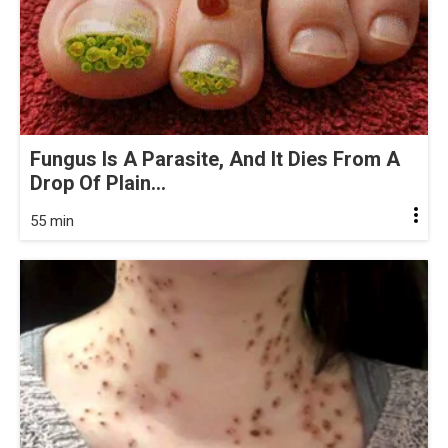
Fungus Is A Parasite, And It Dies From A
Drop Of Plain...
55 min