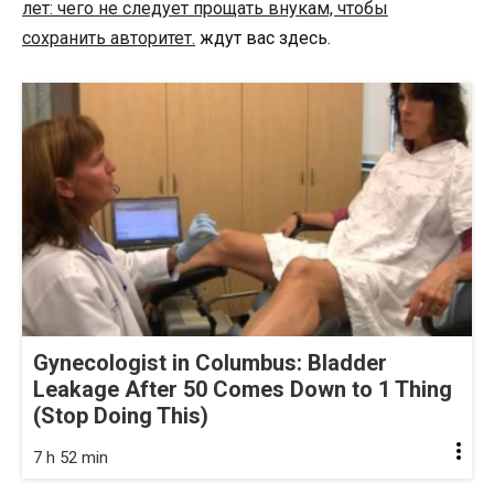
лет: чего не следует прощать внукам, чтобы
сохранить авторитет.
ждут вас здесь.
Gynecologist in Columbus: Bladder
Leakage After 50 Comes Down to 1 Thing
(Stop Doing This)
7 h 52 min