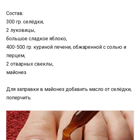
Состав:
300 гр. селёдки,
2 луковицы,
большое сладкое яблоко,
400-500 гр. куриной печени, обжаренной с солью и
перцем,
2 отварных свеклы,
майонез.
Для заправки в майонез добавить масло от селёдки,
поперчить.