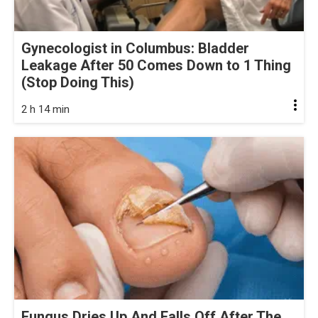
Gynecologist in Columbus: Bladder
Leakage After 50 Comes Down to 1 Thing
(Stop Doing This)
2 h 14 min
Fungus Dries Up And Falls Off After The