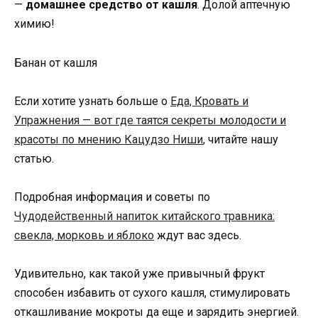
—
домашнее средство от кашля
. Долой аптечную
химию!
Банан от кашля
Если хотите узнать больше о
Еда, Кровать и
Упражнения — вот где таятся секреты молодости и
красоты по мнению Кацудзо Ниши
, читайте нашу
статью.
Подробная информация и советы по
Чудодейственный напиток китайского травника:
свекла, морковь и яблоко
ждут вас здесь.
Удивительно, как такой уже привычный фрукт
способен избавить от сухого кашля, стимулировать
откашливание мокроты да еще и зарядить энергией.