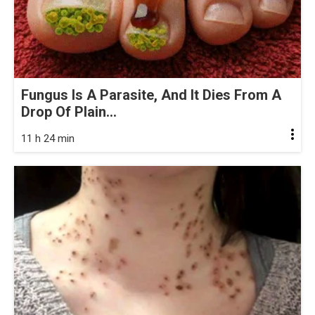
Fungus Is A Parasite, And It Dies From A
Drop Of Plain...
11 h 24 min