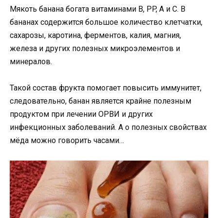
Мякоть банана богата витаминами B, PP, A и C. В
бананах содержится большое количество клетчатки,
сахарозы, каротина, ферментов, калия, магния,
железа и других полезных микроэлементов и
минералов.
Такой состав фрукта помогает повысить иммунитет,
следовательно, банан является крайне полезным
продуктом при лечении ОРВИ и других
инфекционных заболеваний. А о полезных свойствах
мёда можно говорить часами…