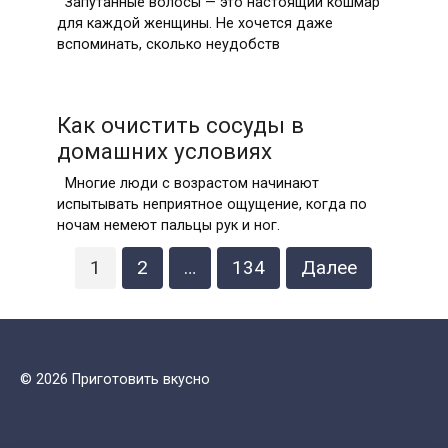
Запутанные волосы — это настоящий кошмар
для каждой женщины. Не хочется даже
вспоминать, сколько неудобств
Как очистить сосуды в
домашних условиях
Многие люди с возрастом начинают
испытывать неприятное ощущение, когда по
ночам немеют пальцы рук и ног.
Пагинация
1
2
…
134
Далее
записей
© 2026 Приготовить вкусно