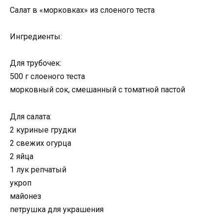
Салат в «морковках» из слоеного теста
Ингредиенты:
Для трубочек:
500 г слоеного теста
морковный сок, смешанный с томатной пастой
Для салата:
2 куриные грудки
2 свежих огурца
2 яйца
1 лук репчатый
укроп
майонез
петрушка для украшения