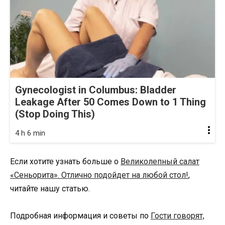
Gynecologist in Columbus: Bladder
Leakage After 50 Comes Down to 1 Thing
(Stop Doing This)
4 h 6 min
Если хотите узнать больше о
Великолепный cалат
«Сеньорита». Отлично подойдет на любой стол!
,
читайте нашу статью.
Подробная информация и советы по
Гости говорят,