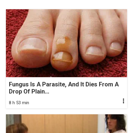
Fungus Is A Parasite, And It Dies From A
Drop Of Plain...
8 h 53 min