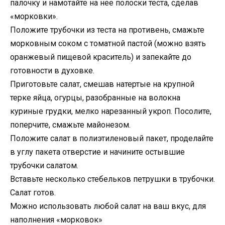
палочку и намотайте на нее полоски теста, сделав
«морковки».
Положите трубочки из теста на противень, смажьте
морковным соком с томатной пастой (можно взять
оранжевый пищевой краситель) и запекайте до
готовности в духовке.
Приготовьте салат, смешав натертые на крупной
терке яйца, огурцы, разобранные на волокна
куриные грудки, мелко нарезанный укроп. Посолите,
поперчите, смажьте майонезом.
Положите салат в полиэтиленовый пакет, проделайте
в углу пакета отверстие и начините остывшие
трубочки салатом.
Вставьте несколько стебельков петрушки в трубочки.
Салат готов.
Можно использовать любой салат на ваш вкус, для
наполнения «морковок»