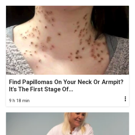
Find Papillomas On Your Neck Or Armpit?
It's The First Stage Of...
9 h 18 min