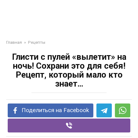
Главная
»
Рецепты
Глисти с пулей «вылетит» на
ночь! Сохрани это для себя!
Рецепт, который мало кто
знает…
Поделиться на Facebook