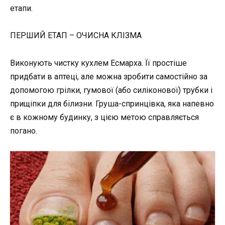
етапи.
ПЕРШИЙ ЕТАП – ОЧИСНА КЛІЗМА
Виконують чистку кухлем Есмарха. Її простіше
придбати в аптеці, але можна зробити самостійно за
допомогою грілки, гумової (або силіконової) трубки і
прищіпки для білизни. Груша-спринцівка, яка напевно
є в кожному будинку, з цією метою справляється
погано.