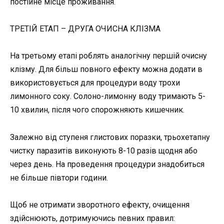
постійне місце проживання.
ТРЕТІЙ ЕТАП – ДРУГА ОЧИСНА КЛІЗМА
На третьому етапі роблять аналогічну першій очисну
клізму. Для більш повного ефекту можна додати в
використовується для процедури воду трохи
лимонного соку. Солоно-лимонну воду тримають 5-
10 хвилин, після чого спорожняють кишечник.
Залежно від ступеня глистових поразки, трьохетапну
чистку паразитів виконують 8-10 разів щодня або
через день. На проведення процедури знадобиться
не більше півтори години.
Щоб не отримати зворотного ефекту, очищення
здійснюють, дотримуючись певних правил: