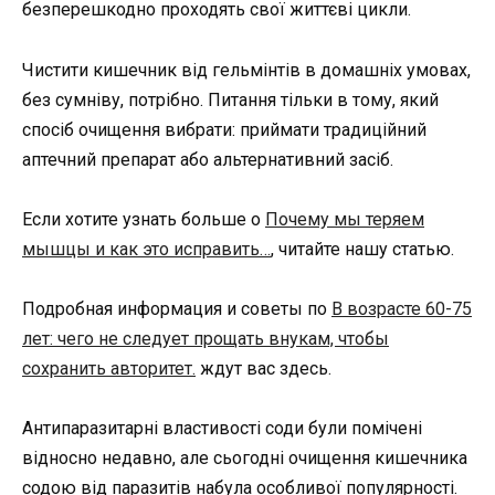
безперешкодно проходять свої життєві цикли.
Чистити кишечник від гельмінтів в домашніх умовах,
без сумніву, потрібно. Питання тільки в тому, який
спосіб очищення вибрати: приймати традиційний
аптечний препарат або альтернативний засіб.
Если хотите узнать больше о
Почему мы теряем
мышцы и как это исправить…
, читайте нашу статью.
Подробная информация и советы по
В возрасте 60-75
лет: чего не следует прощать внукам, чтобы
сохранить авторитет.
ждут вас здесь.
Антипаразитарні властивості соди були помічені
відносно недавно, але сьогодні очищення кишечника
содою від паразитів набула особливої популярності.