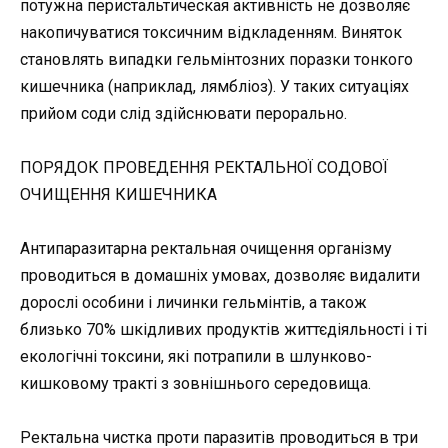
потужна перистальтическая активність не дозволяє
накопичуватися токсичним відкладенням. Виняток
становлять випадки гельмінтозних поразки тонкого
кишечника (наприклад, лямбліоз). У таких ситуаціях
прийом соди слід здійснювати перорально.
ПОРЯДОК ПРОВЕДЕННЯ РЕКТАЛЬНОЇ СОДОВОЇ
ОЧИЩЕННЯ КИШЕЧНИКА
Антипаразитарна ректальная очищення організму
проводиться в домашніх умовах, дозволяє видалити
дорослі особини і личинки гельмінтів, а також
близько 70% шкідливих продуктів життєдіяльності і ті
екологічні токсини, які потрапили в шлунково-
кишковому тракті з зовнішнього середовища.
Ректальна чистка проти паразитів проводиться в три