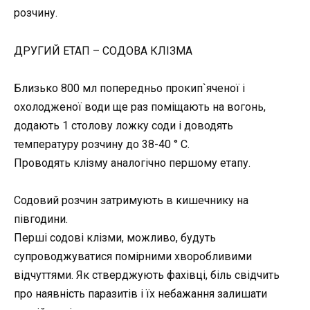
розчину.
ДРУГИЙ ЕТАП – СОДОВА КЛІЗМА
Близько 800 мл попередньо прокип`яченої і
охолодженої води ще раз поміщають на вогонь,
додають 1 столову ложку соди і доводять
температуру розчину до 38-40 ° C.
Проводять клізму аналогічно першому етапу.
Содовий розчин затримують в кишечнику на
півгодини.
Перші содові клізми, можливо, будуть
супроводжуватися помірними хворобливими
відчуттями. Як стверджують фахівці, біль свідчить
про наявність паразитів і їх небажання залишати