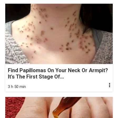
Find Papillomas On Your Neck Or Armpit?
It's The First Stage Of...
3 h 50 min