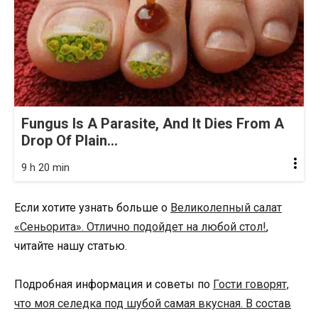
Fungus Is A Parasite, And It Dies From A
Drop Of Plain...
9 h 20 min
Если хотите узнать больше о
Великолепный cалат
«Сеньорита». Отлично подойдет на любой стол!
,
читайте нашу статью.
Подробная информация и советы по
Гости говорят,
что моя селедка под шубой самая вкусная. В состав