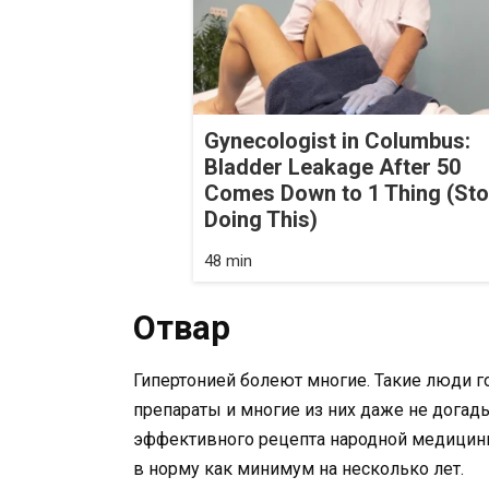
Gynecologist in Columbus:
Bladder Leakage After 50
Comes Down to 1 Thing (St
Doing This)
48 min
Отвар
Гипертонией болеют многие. Такие люди г
препараты и многие из них даже не догад
эффективного рецепта народной медицины
в норму как минимум на несколько лет.