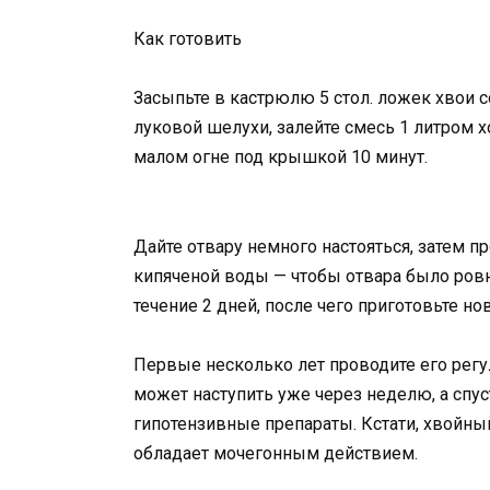
Как готовить
Засыпьте в кастрюлю 5 стол. ложек хвои с
луковой шелухи, залейте смесь 1 литром х
малом огне под крышкой 10 минут.
Дайте отвару немного настояться, затем п
кипяченой воды — чтобы отвара было ровн
течение 2 дней, после чего приготовьте н
Первые несколько лет проводите его регу
может наступить уже через неделю, а спу
гипотензивные препараты. Кстати, хвойны
обладает мочегонным действием.