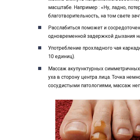
масштабе. Например : «Ну, ладно, поте
благотворительность, на том свете зачт
Расслабиться поможет и сосредоточен
одновременной задержкой дыхания на
Употребление прохладного чая каркаде
10 единиц).
Массаж акупунктурных симметричных 
уха в сторону центра лица. Точка нем
сосудистыми патологиями, массаж неп