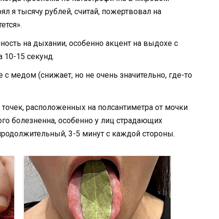
рял я тысячу рублей, считай, пожертвовал на
ется».
ность на дыхании, особенно акцент на выдохе с
 10-15 секунд.
 с медом (снижает, но не очень значительно, где-то
точек, расположенных на полсантиметра от мочки
ного болезненна, особенно у лиц страдающих
родолжительный, 3-5 минут с каждой стороны.