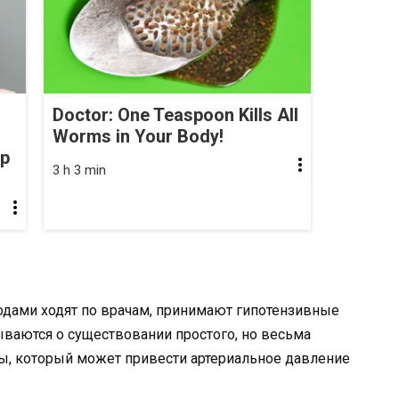
Doctor: One Teaspoon Kills All
Worms in Your Body!
op
3 h 3 min
одами ходят по врачам, принимают гипотензивные
ываются о существовании простого, но весьма
, который может привести артериальное давление