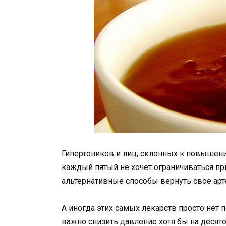
Гипертоников и лиц, склонных к повышени
каждый пятый не хочет ограничиваться п
альтернативные способы вернуть свое арт
А иногда этих самых лекарств просто нет п
важно снизить давление хотя бы на десят