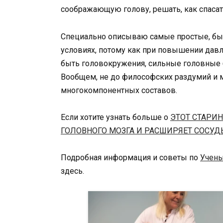
соображающую голову, решать, как спасат
Специально описываю самые простые, быс
условиях, потому как при повышении давле
быть головокружения, сильные головные б
Вообщем, не до философских раздумий и 
многокомпонентных составов.
Если хотите узнать больше о
ЭТОТ СТАРИ
ГОЛОВНОГО МОЗГА И РАСШИРЯЕТ СОСУД
Подробная информация и советы по
Учены
здесь.