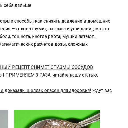
ь себя дальше.
трые способы, как снизить давление в домашних
ния — голова шумит, на глаза и уши давит, может
оли, тошнота, иногда рвота, мушки летают…
математических расчетов дозы, сложных
ННЫЙ РЕЦЕПТ СНИМЕТ СПАЗМЫ СОСУДОВ
Ы! ПРИМЕНЯЕМ 3 РАЗА
, читайте нашу статью.
е доказали: шеллак опасен для здоровья!
ждут вас