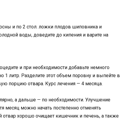
осны и по 2 стол. ложки плодов шиповника и
олодной воды, доведите до кипения и варите на
роцедите и при необходимости добавьте немного
о 1 литр. Разделите этот объем поровну и выпейте в
овую порцию отвара. Курс лечения — 4 месяца.
лярно, а дальше — по необходимости. Улучшение
стя месяц можно начать постепенно отменять
й отвар хорошо очищает кишечник и печень, а также