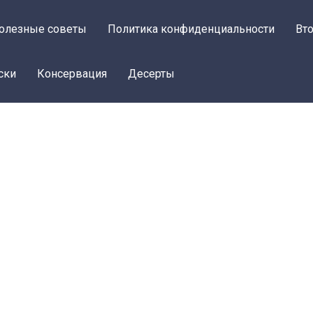
олезные советы
Политика конфиденциальности
Вт
ски
Консервация
Десерты