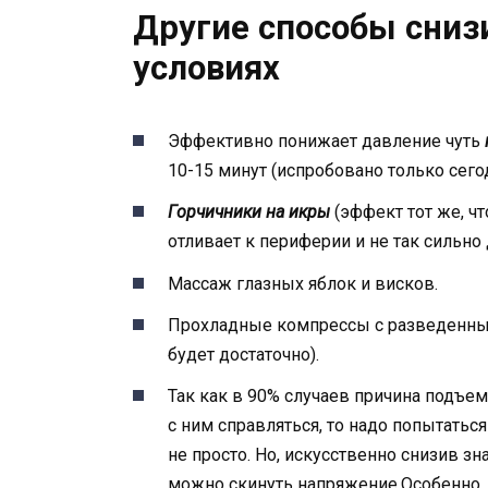
Другие способы сниз
условиях
Эффективно понижает давление чуть
10-15 минут (испробовано только сегод
Горчичники на икры
(эффект тот же, чт
отливает к периферии и не так сильно
Массаж глазных яблок и висков.
Прохладные компрессы с разведенным
будет достаточно).
Так как в 90% случаев причина подъе
с ним справляться, то надо попытатьс
не просто. Но, искусственно снизив з
можно скинуть напряжение.Особенно,