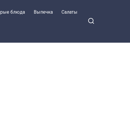
орые блюда
Выпечка
Салаты