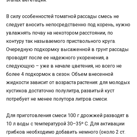
В силу особенностей томатной рассады смесь не
следует вносить непосредственно под корень, нужно
увлажнять почву на некотором расстоянии, по
контуру так называемого приствольного круга.
Очередную подкормку высаженной в грунт рассады
проводят после ее надежного укоренения, а
следующую – уже в начале цветения, но всего не
более 4 подкормок в сезон. Объем внесенной
жидкости зависит от возраста растения: для молодых
кустиков достаточно полулитра, развитый куст
потребует не менее полутора литров смеси.
Для приготовления смеси 100 г дрожжей разводят в
10 л воды с температурой 30–35º C. Для активации
грибков необходимо добавить немного (около 2 ст.