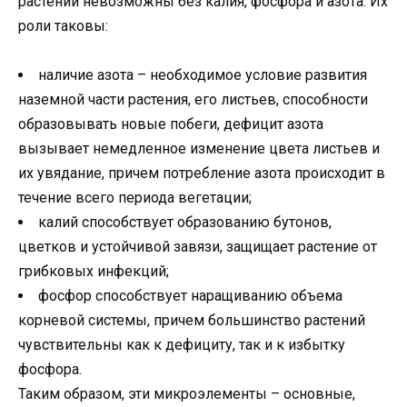
растений невозможны без калия, фосфора и азота. Их
роли таковы:
наличие азота – необходимое условие развития
наземной части растения, его листьев, способности
образовывать новые побеги, дефицит азота
вызывает немедленное изменение цвета листьев и
их увядание, причем потребление азота происходит в
течение всего периода вегетации;
калий способствует образованию бутонов,
цветков и устойчивой завязи, защищает растение от
грибковых инфекций;
фосфор способствует наращиванию объема
корневой системы, причем большинство растений
чувствительны как к дефициту, так и к избытку
фосфора.
Таким образом, эти микроэлементы – основные,