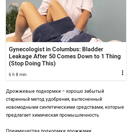
Gynecologist in Columbus: Bladder
Leakage After 50 Comes Down to 1 Thing
(Stop Doing This)
6 h 8 min
Дрожжевые подкормки – хорошо забытый
старинный метод удобрения, вытесненный
новомодными синтетическими средствами, которые
предлагает химическая промышленность.
Преимущества подкормки дрожжами: