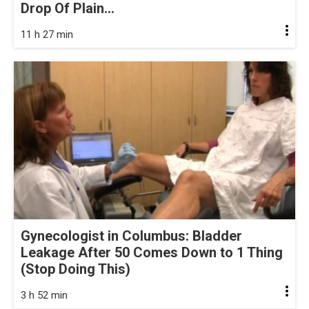
Drop Of Plain...
11 h 27 min
Gynecologist in Columbus: Bladder
Leakage After 50 Comes Down to 1 Thing
(Stop Doing This)
3 h 52 min