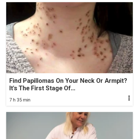
Find Papillomas On Your Neck Or Armpit?
It's The First Stage Of...
7 h 35 min