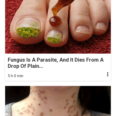
Fungus Is A Parasite, And It Dies From A
Drop Of Plain...
5 h 0 min