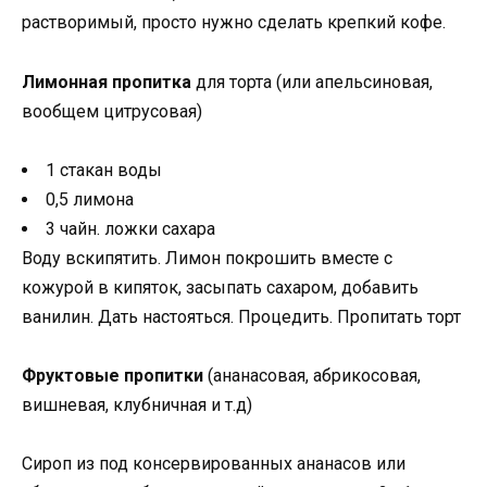
растворимый, просто нужно сделать крепкий кофе.
Лимонная пропитка
для торта (или апельсиновая,
вообщем цитрусовая)
1 стакан воды
0,5 лимона
3 чайн. ложки сахара
Воду вскипятить. Лимон покрошить вместе с
кожурой в кипяток, засыпать сахаром, добавить
ванилин. Дать настояться. Процедить. Пропитать торт
Фруктовые пропитки
(ананасовая, абрикосовая,
вишневая, клубничная и т.д)
Сироп из под консервированных ананасов или