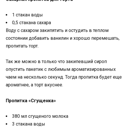
1 стакан воды
0,5 стакана сахара
Воду с сахаром закипятить и остудить в теплом
состоянии добавить ванилин и хорошо перемешать,
пропитать торт.
Так же можно в только что закипевший сироп
опустить пакетик с любимым ароматизированных
чаем на несколько секунд. Тогда пропитка будет еще
ароматнее, а торт вкуснее.
Пропитка «Сгущенка»
380 мл сгущеного молока
3 стакана воды