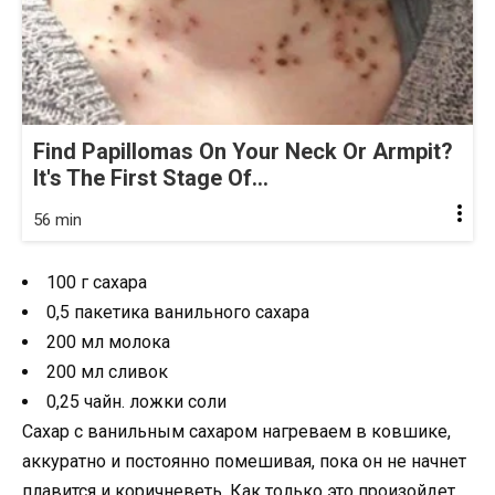
Find Papillomas On Your Neck Or Armpit?
It's The First Stage Of...
56 min
100 г сахара
0,5 пакетика ванильного сахара
200 мл молока
200 мл сливок
0,25 чайн. ложки соли
Сахар с ванильным сахаром нагреваем в ковшике,
аккуратно и постоянно помешивая, пока он не начнет
плавится и коричневеть. Как только это произойдет