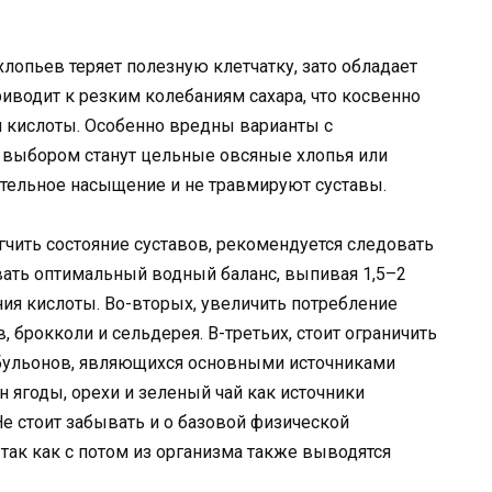
лопьев теряет полезную клетчатку, зато обладает
водит к резким колебаниям сахара, что косвенно
 кислоты. Особенно вредны варианты с
 выбором станут цельные овсяные хлопья или
тельное насыщение и не травмируют суставы.
гчить состояние суставов, рекомендуется следовать
ать оптимальный водный баланс, выпивая 1,5–2
ия кислоты. Во-вторых, увеличить потребление
, брокколи и сельдерея. В-третьих, стоит ограничить
 бульонов, являющихся основными источниками
 ягоды, орехи и зеленый чай как источники
е стоит забывать и о базовой физической
 так как с потом из организма также выводятся