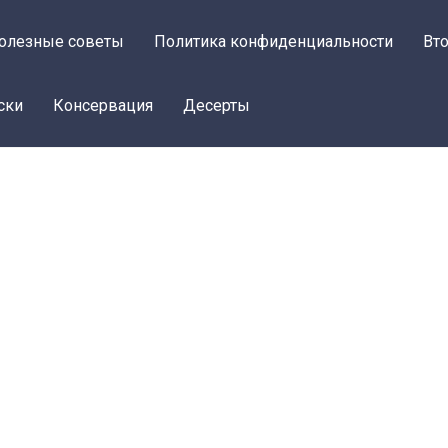
олезные советы
Политика конфиденциальности
Вт
ски
Консервация
Десерты