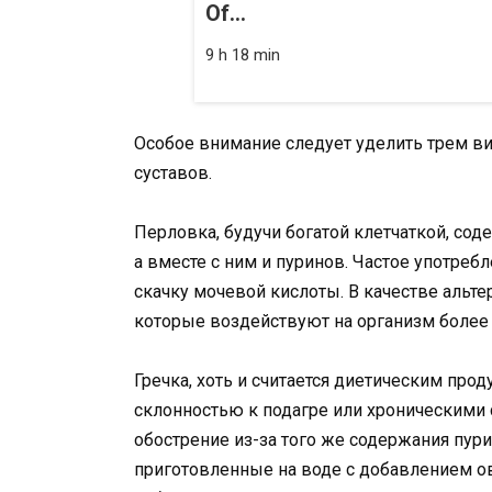
Of...
9 h 18 min
Особое внимание следует уделить трем ви
суставов.
Перловка, будучи богатой клетчаткой, сод
а вместе с ним и пуринов. Частое употреб
скачку мочевой кислоты. В качестве альте
которые воздействуют на организм более 
Гречка, хоть и считается диетическим прод
склонностью к подагре или хроническими
обострение из-за того же содержания пури
приготовленные на воде с добавлением ов