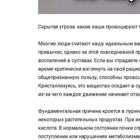
Скрытая угроза: какие каши провоцируют 
Многие люди считают кашу идеальным вари
привычно, однако за этой повседневной 
воспалений в суставах. Если вы страдаете
время критически взглянуть на свой раци
общепризнанную пользу, способны прово
Кристаллизуясь, это вещество оседает в су
из-за чего каждое движение начинает отз
Фундаментальная причина кроется в пурин
некоторых растительных продуктах. При и
кислота. В нормальном состоянии почки с
поступлении или нарушениях метаболизма к