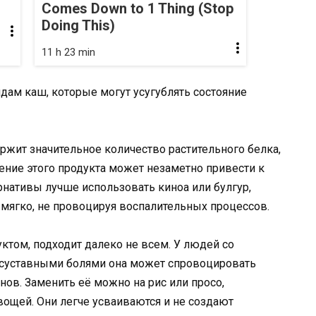
Comes Down to 1 Thing (Stop
Doing This)
11 h 23 min
дам каш, которые могут усугублять состояние
ержит значительное количество растительного белка,
ление этого продукта может незаметно привести к
рнативы лучше использовать киноа или булгур,
мягко, не провоцируя воспалительных процессов.
уктом, подходит далеко не всем. У людей со
 суставными болями она может спровоцировать
нов. Заменить её можно на рис или просо,
ощей. Они легче усваиваются и не создают