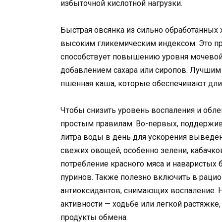
избыточной кислотной нагрузки.
Быстрая овсянка из сильно обработанных х
высоким гликемическим индексом. Это при
способствует повышению уровня мочевой
добавлением сахара или сиропов. Лучшим
пшенная каша, которые обеспечивают дли
Чтобы снизить уровень воспаления и обле
простым правилам. Во-первых, поддержив
литра воды в день для ускорения выведен
свежих овощей, особенно зелени, кабачков
потребление красного мяса и наваристых
пуринов. Также полезно включить в рацион
антиоксидантов, снимающих воспаление. Н
активности — ходьбе или легкой растяжке,
продукты обмена.