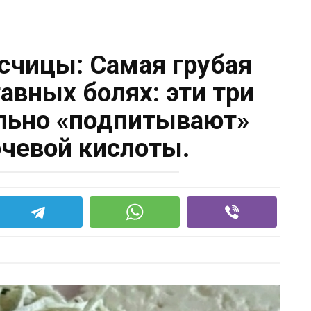
счицы: Самая грубая
авных болях: эти три
льно «подпитывают»
чевой кислоты.