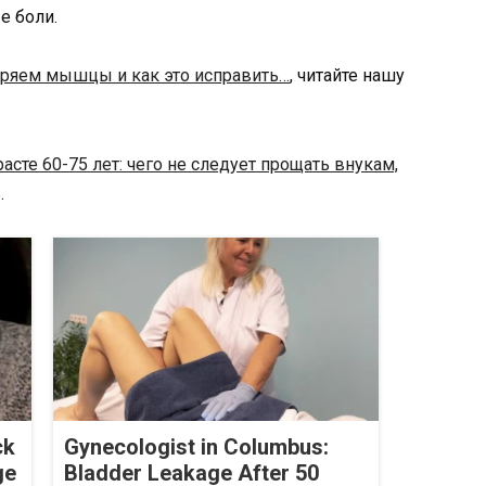
е боли.
ряем мышцы и как это исправить…
, читайте нашу
расте 60-75 лет: чего не следует прощать внукам,
.
ck
Gynecologist in Columbus:
ge
Bladder Leakage After 50