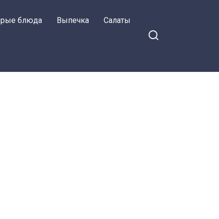
орые блюда
Выпечка
Салаты