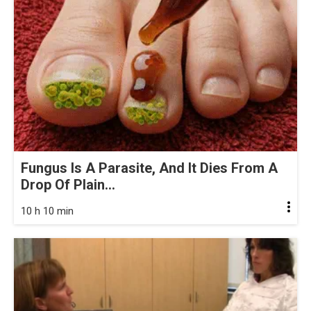
Fungus Is A Parasite, And It Dies From A
Drop Of Plain...
10 h 10 min