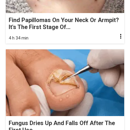
Find Papillomas On Your Neck Or Armpit?
It's The First Stage Of...
4 h 34 min
Fungus Dries Up And Falls Off After The
First Use