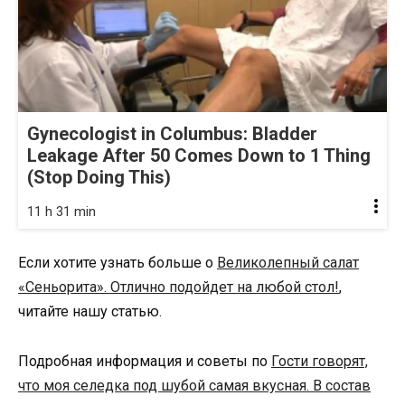
Gynecologist in Columbus: Bladder
Leakage After 50 Comes Down to 1 Thing
(Stop Doing This)
11 h 31 min
Если хотите узнать больше о
Великолепный cалат
«Сеньорита». Отлично подойдет на любой стол!
,
читайте нашу статью.
Подробная информация и советы по
Гости говорят,
что моя селедка под шубой самая вкусная. В состав