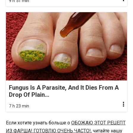
9 h 51 min
Fungus Is A Parasite, And It Dies From A
Drop Of Plain...
7 h 23 min
Если хотите узнать больше о
ОБОЖАЮ ЭТОТ РЕЦЕПТ
ИЗ ФАРША! ГОТОВЛЮ ОЧЕНЬ ЧАСТО!
, читайте нашу