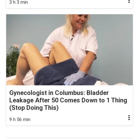
3 h 3 min
Gynecologist in Columbus: Bladder
Leakage After 50 Comes Down to 1 Thing
(Stop Doing This)
9 h 56 min