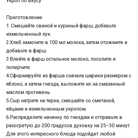
Укроп по вкусу
Приготовление
1. Смешайте свиной и куриный фарш, добавьте
измельченный лук.
2.Хлеб замочите в 100 мл молока, затем отожмите и
добавьте в фарш.
3.Влейте в фарш остальное молоко, посолите и
поперчите.
4.Сформируйте из фарша сначала шарики размером с
яблоко, а затем гнезда, выложите их на смазанный
маслом противень.
5.Сыр натрите на терке, смешайте со сметаной,
яйцами и измельченным укропом.
6.Распределите начинку по гнездам и отправьте в
разогретую до 200 градусов духовку на 25–30 минут.
Для этого интересного блюда подойдет любой