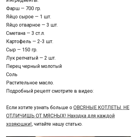
Ингредиенты:
Фарш — 700 гр.
Яйцо сырое — 1 шт.
Яйцо отварное — 3 шт.
Сметана — 3 ст.л.
Картофель — 2-3 шт.
Сыр — 150 гр.
Лук репчатый — 2 шт.
Перец черный молотый
Соль
Растительное масло.
Подробный рецепт смотрите в видео:
Если хотите узнать больше о
ОВСЯНЫЕ КОТЛЕТЫ. НЕ
ОТЛИЧИШЬ ОТ МЯСНЫХ! Находка для каждой
хозяюшки!
, читайте нашу статью.