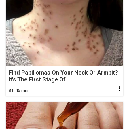
Find Papillomas On Your Neck Or Armpit?
It's The First Stage Of...
8 h 46 min