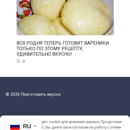
ВСЯ РОДНЯ ТЕПЕРЬ ГОТОВИТ ВАРЕНИКИ
ТОЛЬКО ПО ЭТОМУ РЕЦЕПТУ,
УДИВИТЕЛЬНО ВКУСНО!
0
© 2026 Приготовить вкусно
Этот сайт использует cookie для хранения данных. Продолжая
RU
использовать сайт, Вы даете свое согласие на работу с этими