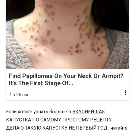
Find Papillomas On Your Neck Or Armpit?
It's The First Stage Of...
4 h 25 min
Если хотите узнать больше о
ВКУСНЕЙШАЯ
КАПУСТКА ПО САМОМУ ПРОСТОМУ РЕЦЕПТУ.
ДЕЛАЮ ТАКУЮ КАПУСТКУ НЕ ПЕРВЫЙ ГОД.
, читайте