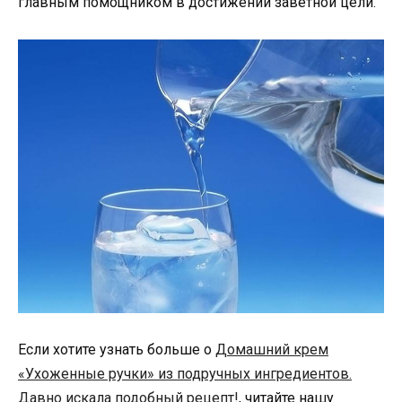
главным помощником в достижении заветной цели.
Если хотите узнать больше о
Домашний крем
«Ухоженные ручки» из подручных ингредиентов.
Давно искала подобный рецепт!
, читайте нашу