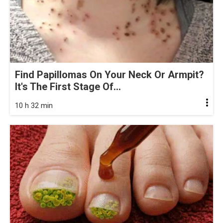
Find Papillomas On Your Neck Or Armpit?
It's The First Stage Of...
10 h 32 min