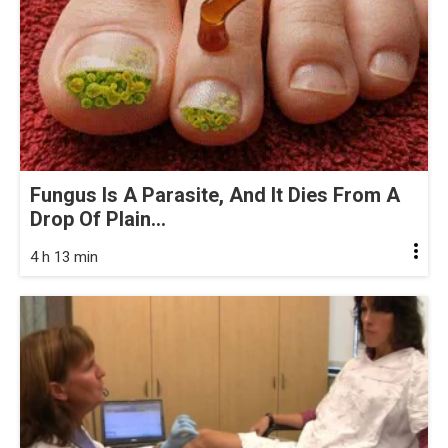
Fungus Is A Parasite, And It Dies From A
Drop Of Plain...
4 h 13 min