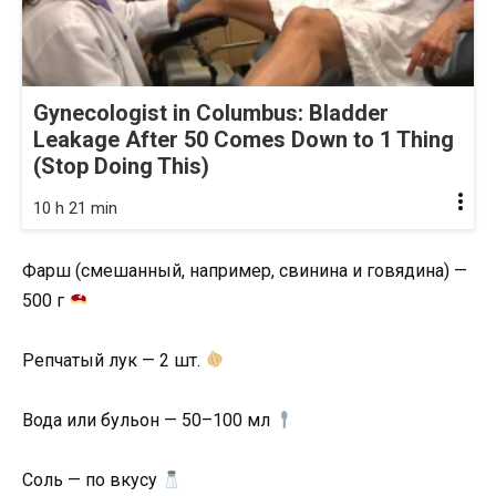
Gynecologist in Columbus: Bladder
Leakage After 50 Comes Down to 1 Thing
(Stop Doing This)
10 h 21 min
Фарш (смешанный, например, свинина и говядина) —
500 г
Репчатый лук — 2 шт.
Вода или бульон — 50–100 мл
Соль — по вкусу