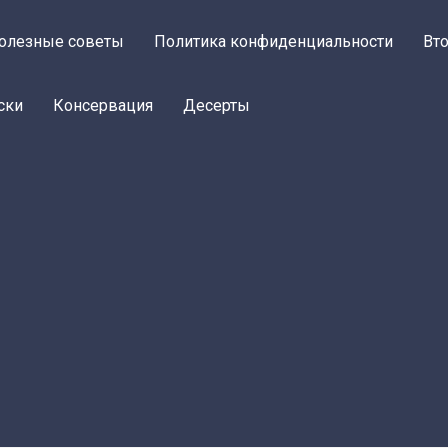
олезные советы
Политика конфиденциальности
Вт
ски
Консервация
Десерты