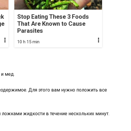
ck
Stop Eating These 3 Foods
ge
That Are Known to Cause
Parasites
10 h 15 min
и мед.
 содержимое. Для этого вам нужно положить все
 ложками жидкости в течение нескольких минут.