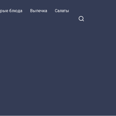
орые блюда
Выпечка
Салаты