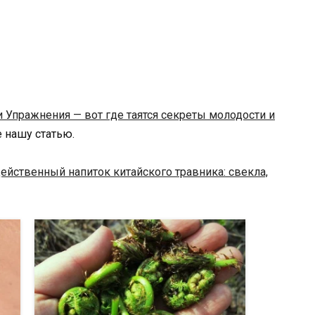
и Упражнения — вот где таятся секреты молодости и
те нашу статью.
ейственный напиток китайского травника: свекла,