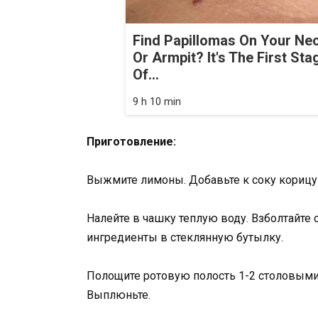
Find Papillomas On Your Ne
Or Armpit? It's The First Sta
Of...
9 h 10 min
Приготовление:
Выжмите лимоны. Добавьте к соку корицу 
Налейте в чашку теплую воду. Взболтайте
ингредиенты в стеклянную бутылку.
Полощите ротовую полость 1-2 столовыми
Выплюньте.