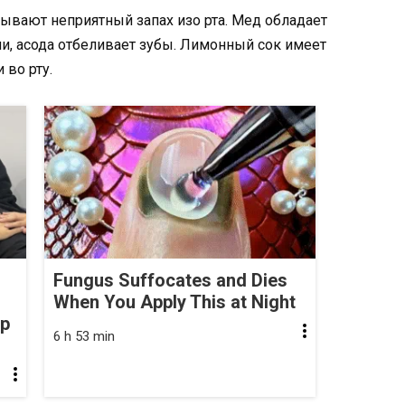
ывают неприятный запах изо рта. Мед обладает
, асода отбеливает зубы. Лимонный сок имеет
 во рту.
Fungus Suffocates and Dies
When You Apply This at Night
op
6 h 53 min