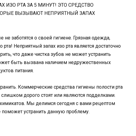
е не заботятся о своей гигиене. Грязная одежда,
о рта! Неприятный запах изо рта является достаточно
ить, что даже чистка зубов не может устранить
 может быть вызвана наличием недружественных
уктов питания.
транить. Коммерческие средства гигиены полости рта
 слишком дорого стоят или являются подделками.
химикатов. Мы делимся сегодня с вами рецептом
е поможет устранить данную проблему.