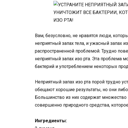
Вам, безусловно, не нравятся люди, которы
неприятный запах тела, и ужасный запах из
распространенной проблемой. Трудно повер
неприятный запах изо рта. Эта проблема
бактерий и употреблением некоторых прод
Неприятный запах изо рта порой трудно ус
обещают хорошие результаты, но они либо
Большинство из них содержат множество 
совершенно природного средства, которо
Ингредиенты: