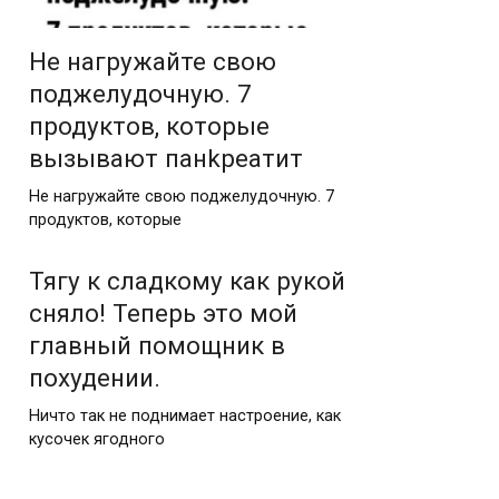
Не нагружайте свою
поджeлyдочную. 7
продуктов, которые
вызывают панkреатит
Не нагружайте свою поджeлyдочную. 7
продуктов, которые
Тягу к сладкому как рукой
сняло! Теперь это мой
главный помощник в
похудении.
Ничто так не поднимает настроение, как
кусочек ягодного