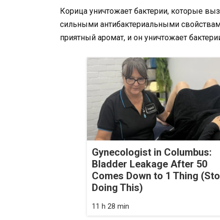
Корица уничтожает бактерии, которые выз
сильными антибактериальными свойствами
приятный аромат, и он уничтожает бактерии
Gynecologist in Columbus:
Bladder Leakage After 50
Comes Down to 1 Thing (St
Doing This)
11 h 28 min