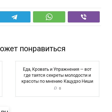
ожет понравиться
Еда, Кровать и Упражнения — вот
где таятся секреты молодости и
красоты по мнению Кацудзо Ниши
0