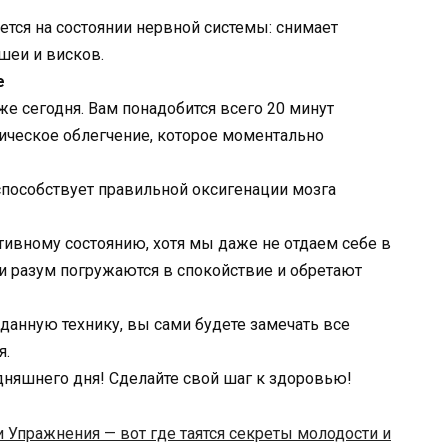
ется на состоянии нервной системы: снимает
шеи и висков.
е
же сегодня. Вам понадобится всего 20 минут
зическое облегчение, которое моментально
 способствует правильной оксигенации мозга
ивному состоянию, хотя мы даже не отдаем себе в
 и разум погружаются в спокойствие и обретают
 данную технику, вы сами будете замечать все
я.
годняшнего дня! Сделайте свой шаг к здоровью!
и Упражнения — вот где таятся секреты молодости и