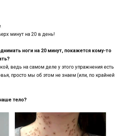
е
нимать ноги на 20 минут, покажется кому-то
ать?
кой, ведь на самом деле у этого упражнения есть
ья, просто мы об этом не знаем (или, по крайней
наше тело?