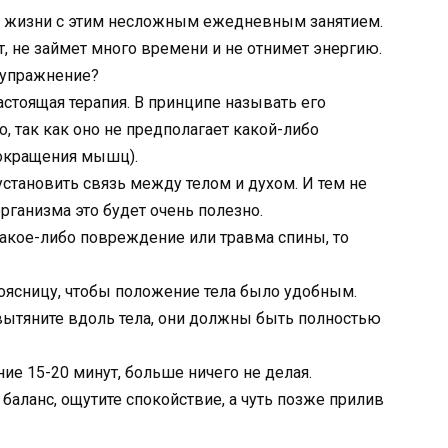
й жизни с этим несложным ежедневным занятием.
т, не займет много времени и не отнимет энергию.
 упражнение?
астоящая терапия. В принципе называть его
, так как оно не предполагает какой-либо
сокращения мышц).
установить связь между телом и духом. И тем не
рганизма это будет очень полезно.
 какое-либо повреждение или травма спины, то
оясницу, чтобы положение тела было удобным.
 вытяните вдоль тела, они должны быть полностью
ние 15-20 минут, больше ничего не делая.
баланс, ощутите спокойствие, а чуть позже прилив