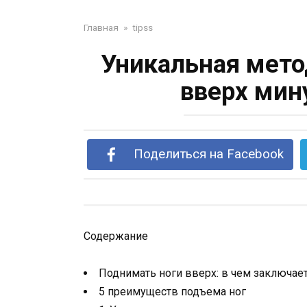
Главная
»
tipss
Уникальная мето
вверх мину
Поделиться на Facebook
Содержание
Поднимать ноги вверх: в чем заключае
5 преимуществ подъема ног