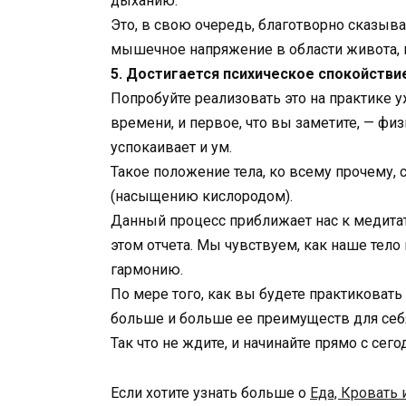
дыханию.
Это, в свою очередь, благотворно сказыва
мышечное напряжение в области живота, 
5. Достигается психическое спокойстви
Попробуйте реализовать это на практике у
времени, и первое, что вы заметите, — фи
успокаивает и ум.
Такое положение тела, ко всему прочему,
(насыщению кислородом).
Данный процесс приближает нас к медитат
этом отчета. Мы чувствуем, как наше тело
гармонию.
По мере того, как вы будете практиковать
больше и больше ее преимуществ для себ
Так что не ждите, и начинайте прямо с се
Если хотите узнать больше о
Еда, Кровать 