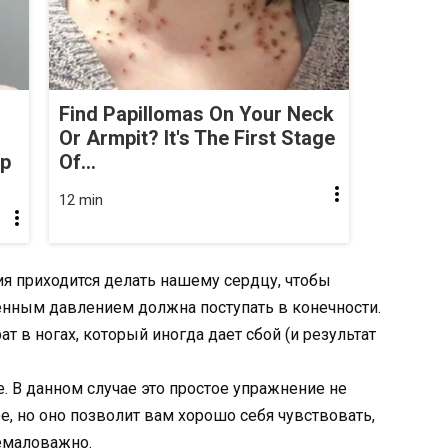
Find Papillomas On Your Neck
Or Armpit? It's The First Stage
op
Of...
12 min
ия приходится делать нашему сердцу, чтобы
енным давлением должна поступать в конечности.
т в ногах, который иногда дает сбой (и результат
е. В данном случае это простое упражнение не
ее, но оно позволит вам хорошо себя чувствовать,
немаловажно.