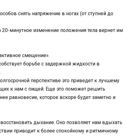
особов снять напряжение в ногах (от ступней до
то 20-минутное изменение положения тела вернет им
«активное смещение».
особствует борьбе с задержкой жидкости в
.
долгосрочной перспективе это приведет к лучшему
щих к нам с пищей. Еще это поможет решить
нее равновесие, которое вскоре будет заметно и
 восстановить дыхание. Оно позволяет нам вдыхать
ствии приводит к более спокойному и ритмичному