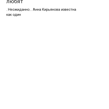
любят
. Неожиданно… Анна Кирьянова известна
как один