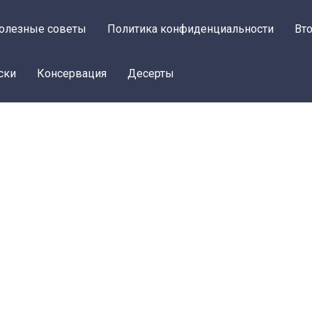
олезные советы
Политика конфиденциальности
Вт
ски
Консервация
Десерты