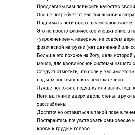
Предлагаем вам повысить качество свое
Оно не потребует от вас финансовых затра
Поднимать ноги вверх: в чем заключается
Это не просто физическое упражнение, а н
«упражнением», наверное, не совсем верно
физической нагрузки (нет движений или 
Больше это похоже на йогу, цель которой 
менее, для кровеносной системы нашего о
Следует отметить, что если у вас имеется
подъем ног выполнять нежелательно.
Лучше положить подушку или валик под п
Ноги вытяните вверх вдоль стены, а руки
расслаблены.
Достаточно оставаться в такой позе в тече
Постарайтесь почувствовать равновесие и 
крови к груди и голове.