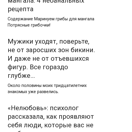
мангала: 4 небанальных
рецепта
Содержание Маринуем грибы для мангала
Потрясные грибочки!
Мужики уходят, поверьте,
не от заросших зон бикини.
И даже не от отъевшихся
фигур. Все гораздо
глубже…
Около половины моих тридцатилетних
знакомых уже развелись.
«Нелюбовь»: психолог
рассказала, как проявляют
себя люди, которые вас не