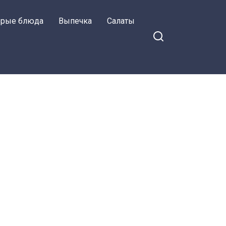
орые блюда
Выпечка
Салаты