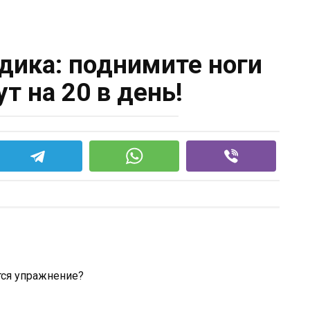
дика: поднимите ноги
т на 20 в день!
тся упражнение?