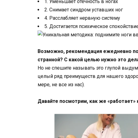
1. Уменьшает отечность в ногах
2. Снимает синдром уставших ног
4. Расслабляет нервную систему
5. Достигается психическое спокойстви
Возможно, рекомендация ежедневно под
странной? С какой целью нужно это дел
Но не спешите называть это глупой выдум
целый ряд преимуществ для нашего здоров
мере, не все из нас).
Давайте посмотрим, как же «работает» 