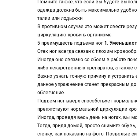
Помните также, что если вы будете выполн
одежда должна быть максимально удобной
талии или лодыжки.
В противном случае это может свести резу
циркуляцию крови в организме.
5 преимуществ подъема ног
1. Уменьшает
Отек ног всегда связан с плохим кровообр
Иногда оно связано со сбоем в работе поч
либо лекарственных препаратов, а также 
Важно узнать точную причину и устранить 
данное упражнение станет прекрасным доп
облегчение.
Подъем ног вверх способствует нормальн
препятствуют нормальной циркуляции кро
Иногда, проведя весь день на ногах, вы мо
Тогда, придя домой, просто снимите обувь,
стенку, как показано на фото. Позвольте с