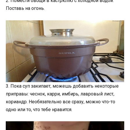
2. Помести овощи в кастрюлю с холодной водой.
Поставь на огонь.
3. Пока суп закипает, можешь добавить некоторые
приправы: чеснок, карри, имбирь, лавровый лист,
кориандр. Необязательно все сразу, можно что-то
одно или то, что тебе нравится.