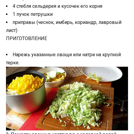
4 стебля сельдерея и кусочек его корня
1 пучок петрушки
приправы (чеснок, имбирь, кориандр, лавровый
лист)
ПРИГОТОВЛЕНИЕ
Нарежь указанные овощи или натри на крупной
терке.