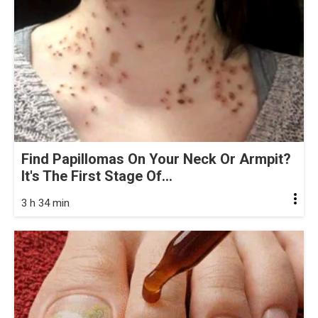
Find Papillomas On Your Neck Or Armpit?
It's The First Stage Of...
3 h 34 min