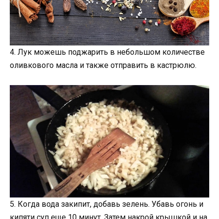
4. Лук можешь поджарить в небольшом количестве
оливкового масла и также отправить в кастрюлю.
5. Когда вода закипит, добавь зелень. Убавь огонь и
кипяти суп еще 10 минут. Затем накрой крышкой и на