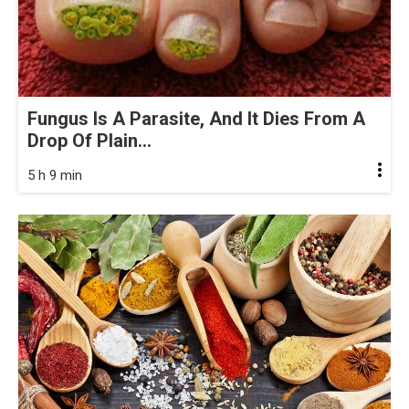
Fungus Is A Parasite, And It Dies From A
Drop Of Plain...
5 h 9 min