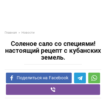
Главная
»
Новости
Соленое сало со специями!
настоящий рецепт с кубанских
земель.
Поделиться на Facebook