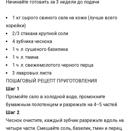
Начинайте готовить за 3 недели до подачи
1 кг сырого свиного сала на коже (лучше всего
корейки)
2/3 стакана крупной соли
4 зубчика чеснока
1 ч. л. сушеного базилика
1 ч. л. тмина
1 ч. л. свежемолотого черного перца
3 лавровых листа
ПОШАГОВЫЙ РЕЦЕПТ ПРИГОТОВЛЕНИЯ
Шаг 1
Промойте сало в холодной воде, промокните
бумажным полотенцем и разрежьте на 4–5 частей.
Шаг 2
Чеснок очистите, каждый зубчик разрежьте вдоль на
четыре части. Смешайте соль, базилик, тмин и перец.