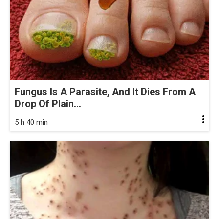
Fungus Is A Parasite, And It Dies From A
Drop Of Plain...
5 h 40 min