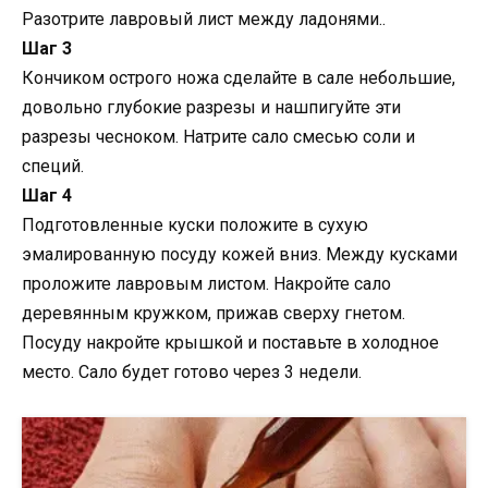
Разотрите лавровый лист между ладонями..
Шаг 3
Кончиком острого ножа сделайте в сале небольшие,
довольно глубокие разрезы и нашпигуйте эти
разрезы чесноком. Натрите сало смесью соли и
специй.
Шаг 4
Подготовленные куски положите в сухую
эмалированную посуду кожей вниз. Между кусками
проложите лавровым листом. Накройте сало
деревянным кружком, прижав сверху гнетом.
Посуду накройте крышкой и поставьте в холодное
место. Сало будет готово через 3 недели.