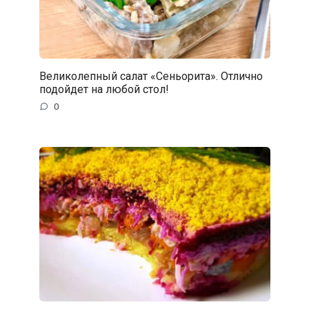
Великолепный cалат «Сеньорита». Отлично
подойдет на любой стол!
0