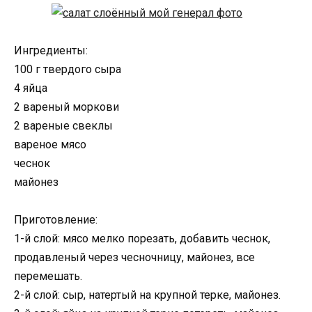
Ингредиенты:
100 г твердого сыра
4 яйца
2 вареный моркови
2 вареные свеклы
вареное мясо
чеснок
майонез
Приготовление:
1-й слой: мясо мелко порезать, добавить чеснок,
продавленый через чесночницу, майонез, все
перемешать.
2-й слой: сыр, натертый на крупной терке, майонез.