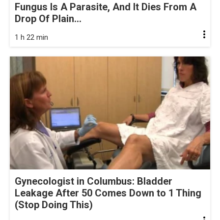
Fungus Is A Parasite, And It Dies From A
Drop Of Plain...
1 h 22 min
Gynecologist in Columbus: Bladder
Leakage After 50 Comes Down to 1 Thing
(Stop Doing This)