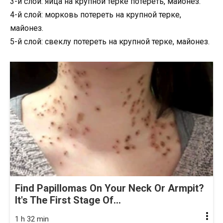
3-й слой: яйца на крупной терке потереть, майонез.
4-й слой: морковь потереть на крупной терке,
майонез.
5-й слой: свеклу потереть на крупной терке, майонез.
Find Papillomas On Your Neck Or Armpit?
It's The First Stage Of...
1 h 32 min