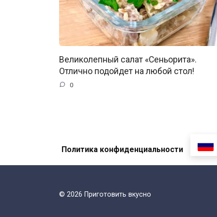
Великолепный cалат «Сеньорита».
Отлично подойдет на любой стол!
0
Политика конфиденциальности
© 2026 Приготовить вкусно