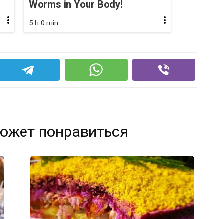
Worms in Your Body!
5 h 0 min
ожет понравиться