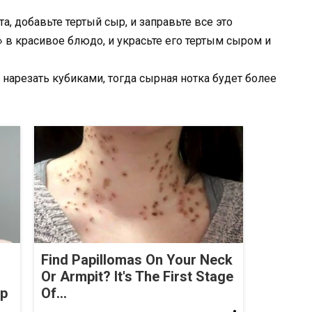
, добавьте тертый сыр, и заправьте все это
 в красивое блюдо, и украсьте его тертым сыром и
 а нарезать кубиками, тогда сырная нотка будет более
Find Papillomas On Your Neck
Or Armpit? It's The First Stage
op
Of...