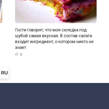
Гости говорят, что моя селедка под
шубой самая вкусная. В состав салата
входит ингредиент, о котором никто не
знает
0
RU