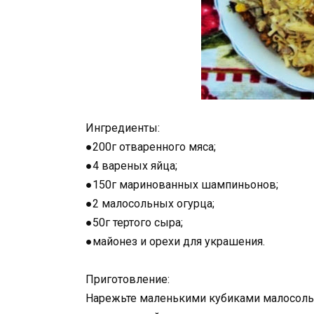
Ингредиенты:
●200г отваренного мяса;
●4 вареных яйца;
●150г маринованных шампиньонов;
●2 малосольных огурца;
●50г тертого сыра;
●майонез и орехи для украшения.
Приготовление:
Нарежьте маленькими кубиками малосольны