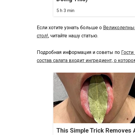
5 h 3 min
Если хотите узнать больше о
Великолепный
стол!
, читайте нашу статью.
Подробная информация и советы по
Гости
состав салата входит ингредиент, о которо
This Simple Trick Removes A