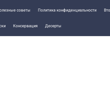
олезные советы
Политика конфиденциальности
Вт
ски
Консервация
Десерты