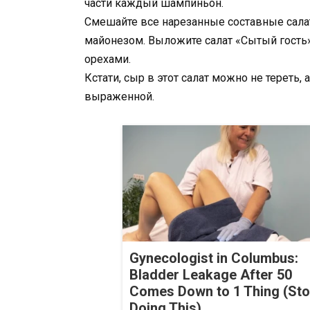
части каждый шампиньон.
Смешайте все нарезанные составные салата
майонезом. Выложите салат «Сытый гость»
орехами.
Кстати, сыр в этот салат можно не тереть,
выраженной.
Gynecologist in Columbus:
Bladder Leakage After 50
Comes Down to 1 Thing (St
Doing This)