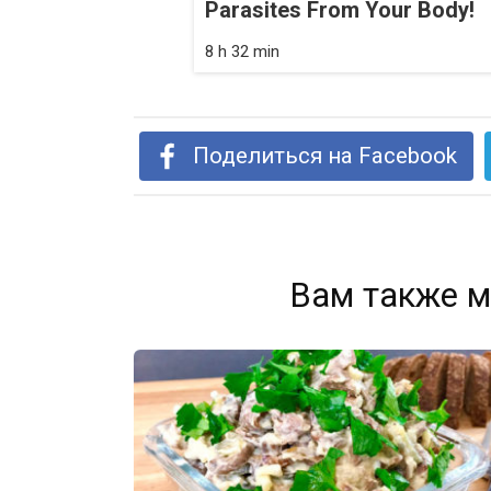
Parasites From Your Body!
8 h 32 min
Поделиться на Facebook
Вам также м