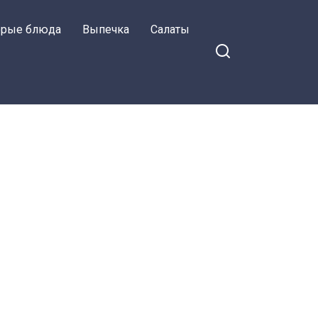
орые блюда
Выпечка
Салаты