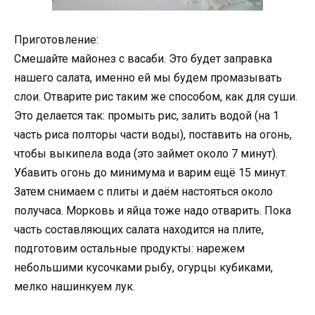
Приготовление:
Смешайте майонез с васаби. Это будет заправка
нашего салата, именно ей мы будем промазывать
слои. Отварите рис таким же способом, как для суши.
Это делается так: промыть рис, залить водой (на 1
часть риса полторы части воды), поставить на огонь,
чтобы выкипела вода (это займет около 7 минут).
Убавить огонь до минимума и варим ещё 15 минут.
Затем снимаем с плиты и даём настояться около
получаса. Морковь и яйца тоже надо отварить. Пока
часть составляющих салата находится на плите,
подготовим остальные продукты: нарежем
небольшими кусочками рыбу, огурцы кубиками,
мелко нашинкуем лук.