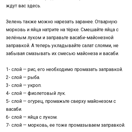
ждут вас здесь.
Зелень также можно нарезать заранее. Отварную
морковь и яйца натрите на тёрке. Смешайте яйца с
зелёным луком и заправьте васаби-майонезной
заправкой. А теперь укладывайте салат слоями, не
забывая смазывать их смесью майонеза и васаби.
1- слой — рис, его необходимо промазать заправкой.
2- слой — рыба.
3- слой — укроп.
4- слой — фиолетовый лук.
5- слой — огурец, промажьте сверху майонезом с
васаби.
6- слой — яйца с луком.
7- слой — морковь, ее тоже промазываем заправкой.