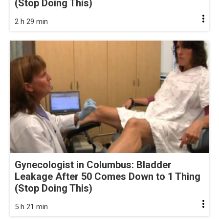
(Stop Doing This)
2 h 29 min
Gynecologist in Columbus: Bladder
Leakage After 50 Comes Down to 1 Thing
(Stop Doing This)
5 h 21 min