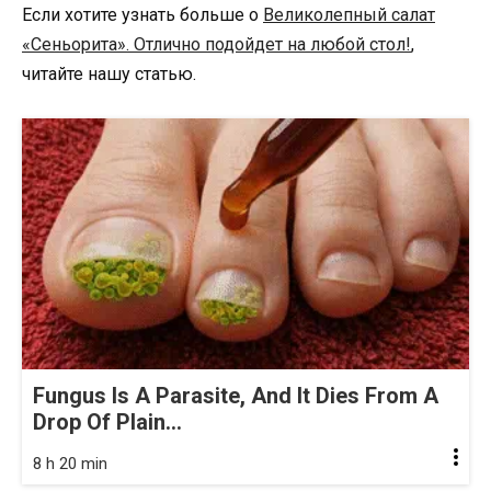
Если хотите узнать больше о
Великолепный cалат
«Сеньорита». Отлично подойдет на любой стол!
,
читайте нашу статью.
Fungus Is A Parasite, And It Dies From A
Drop Of Plain...
8 h 20 min