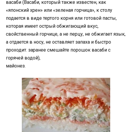
васаби (Васаби, который также известен, как
«японский хрен» или «зеленая горчица», к столу
подается в виде тертого корня или готовой пасты,
которая имеет острый обжигающий вкус,
свойственный горчице, а не перцу, не обжигает язык,
а отдается в носу, не оставляет запаха и быстро
проходит. заранее смешайте порошок васаби с
горячей водой),
майонез.