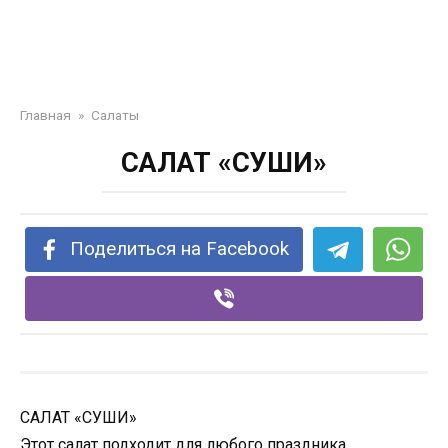
Главная
»
Салаты
САЛАТ «СУШИ»
Поделиться на Facebook
САЛАТ «СУШИ»
Этот салат подходит для любого праздника.