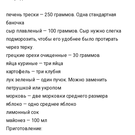
печень трески — 250 граммов. Одна стандартная
баночка
сыр плавленый — 100 граммов. Сыр нужно слегка
подморозить, чтобы его удобнее было протирать
через терку.
грецкие орехи очищенные — 30 граммов
яйца куриные — три яйца
картофель — три клубня
лук зеленый — один пучок. Можно заменить
петрушкой или укропом
морковь — две морковки среднего размера
яблоко — одно среднее яблоко
лимонный сок
майонез — 100 мл
Приготовление: