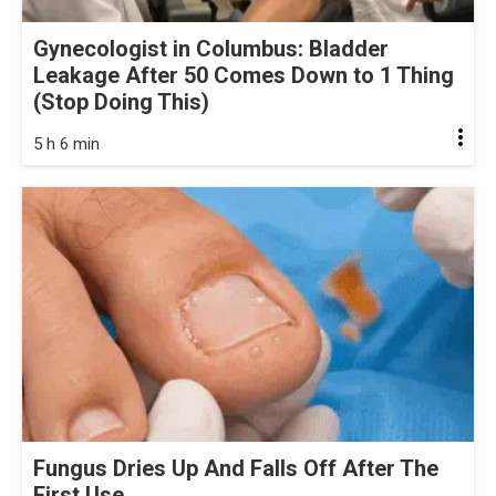
Gynecologist in Columbus: Bladder
Leakage After 50 Comes Down to 1 Thing
(Stop Doing This)
5 h 6 min
Fungus Dries Up And Falls Off After The
First Use