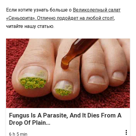
Если хотите узнать больше о
Великолепный cалат
«Сеньорита». Отлично подойдет на любой стол!
,
читайте нашу статью.
Fungus Is A Parasite, And It Dies From A
Drop Of Plain...
6 h 5 min