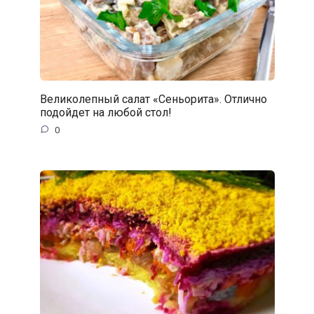
Великолепный cалат «Сеньорита». Отлично
подойдет на любой стол!
0