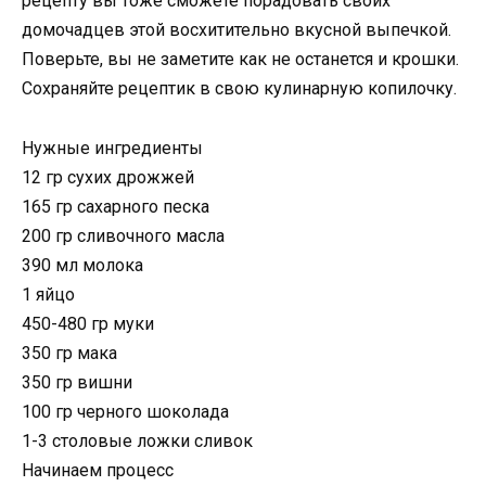
рецепту вы тоже сможете порадовать своих
домочадцев этой восхитительно вкусной выпечкой.
Поверьте, вы не заметите как не останется и крошки.
Сохраняйте рецептик в свою кулинарную копилочку.
Нужные ингредиенты
12 гр сухих дрожжей
165 гр сахарного песка
200 гр сливочного масла
390 мл молока
1 яйцо
450-480 гр муки
350 гр мака
350 гр вишни
100 гр черного шоколада
1-3 столовые ложки сливок
Начинаем процесс