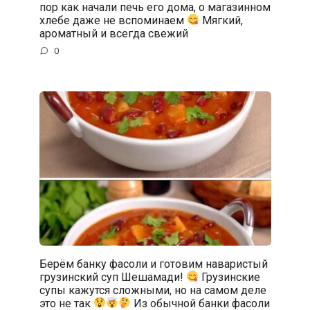
пор как начали печь его дома, о магазинном
хлебе даже не вспоминаем
Мягкий,
ароматный и всегда свежий
0
Берём банку фасоли и готовим наваристый
грузинский суп Шешамади!
Грузинские
супы кажутся сложными, но на самом деле
это не так
Из обычной банки фасоли