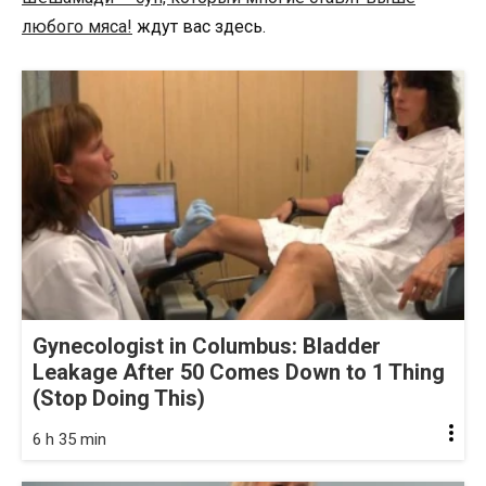
любого мяса!
ждут вас здесь.
Gynecologist in Columbus: Bladder
Leakage After 50 Comes Down to 1 Thing
(Stop Doing This)
6 h 35 min