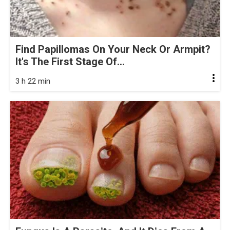
Find Papillomas On Your Neck Or Armpit?
It's The First Stage Of...
3 h 22 min