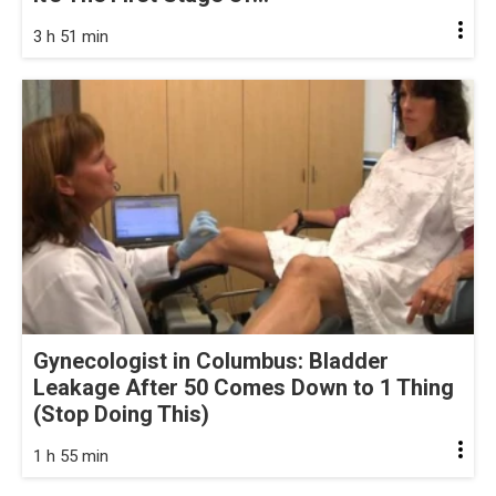
3 h 51 min
Gynecologist in Columbus: Bladder
Leakage After 50 Comes Down to 1 Thing
(Stop Doing This)
1 h 55 min