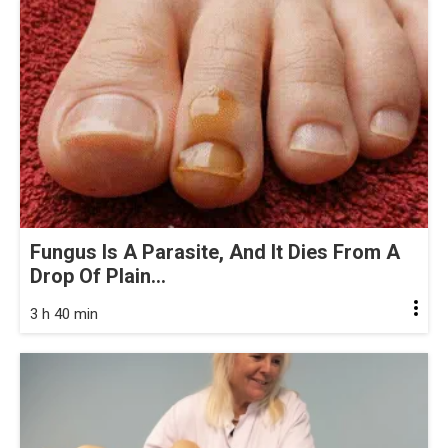
Fungus Is A Parasite, And It Dies From A
Drop Of Plain...
3 h 40 min