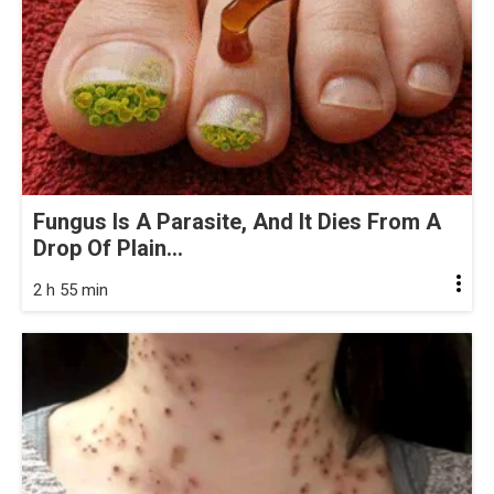
Fungus Is A Parasite, And It Dies From A
Drop Of Plain...
2 h 55 min