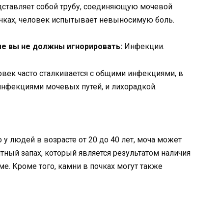
дставляет собой трубу, соединяющую мочевой
очках, человек испытывает невыносимую боль.
рые вы не должны игнорировать:
Инфекции.
ловек часто сталкивается с общими инфекциями, в
 инфекциями мочевых путей, и лихорадкой.
 у людей в возрасте от 20 до 40 лет, моча может
тный запах, который является результатом наличия
е. Кроме того, камни в почках могут также