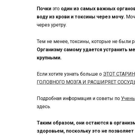
Почки
это
один из самых важных органов
воду из крови и токсины через мочу.
Моча
через уретру.
Тем не менее, токсины, которые не были 
Организму самому удается устранить ме
крупными.
Если хотите узнать больше о
ЭТОТ СТАРИ
ГОЛОВНОГО МОЗГА И РАСШИРЯЕТ СОСУД
Подробная информация и советы по
Учены
здесь.
Таким образом, они остаются в органи
здоровьем, поскольку это не позволяет