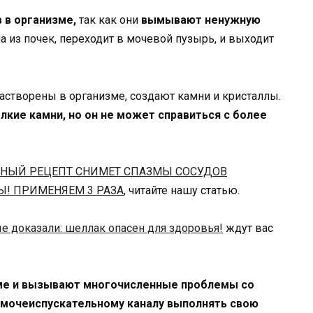
 в организме,
так как они
вымывают ненужную
 из почек, переходит в мочевой пузырь, и выходит
растворены в организме, создают камни и кристаллы.
лкие камни, но он не может справиться с более
ННЫЙ РЕЦЕПТ СНИМЕТ СПАЗМЫ СОСУДОВ
Ы! ПРИМЕНЯЕМ 3 РАЗА
, читайте нашу статью.
е доказали: шеллак опасен для здоровья!
ждут вас
зме и вызывают многочисленные проблемы со
 мочеиспускательному каналу выполнять свою