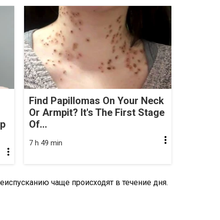
Find Papillomas On Your Neck
Or Armpit? It's The First Stage
op
Of...
7 h 49 min
еиспусканию чаще происходят в течение дня.