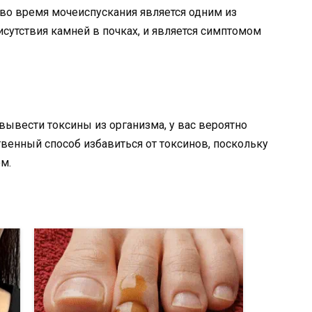
во время мочеиспускания является одним из
сутствия камней в почках, и является симптомом
вывести токсины из организма, у вас вероятно
твенный способ избавиться от токсинов, поскольку
м.