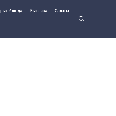
орые блюда
Выпечка
Салаты