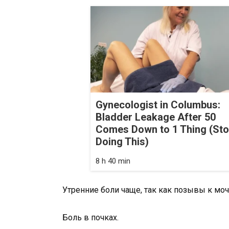
Gynecologist in Columbus:
Bladder Leakage After 50
Comes Down to 1 Thing (St
Doing This)
8 h 40 min
Утренние боли чаще, так как позывы к моч
Боль в почках.