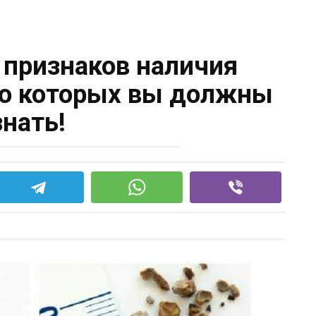
 признаков наличия
, о которых вы должны
знать!