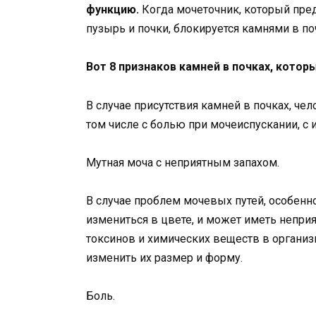
функцию.
Когда мочеточник, который пре
пузырь и почки, блокируется камнями в п
Вот 8 признаков камней в почках, кото
В случае присутствия камней в почках, че
том числе с болью при мочеиспускании, с
Мутная моча с неприятным запахом.
В случае проблем мочевых путей, особенно
измениться в цвете, и может иметь неприя
токсинов и химических веществ в организм
изменить их размер и форму.
Боль.