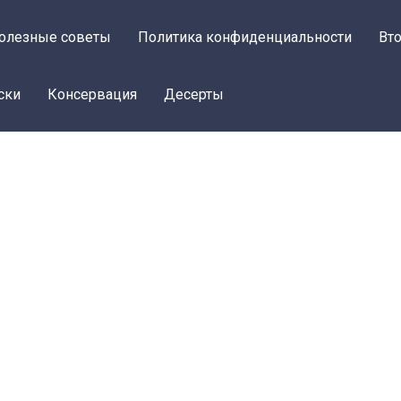
олезные советы
Политика конфиденциальности
Вт
ски
Консервация
Десерты