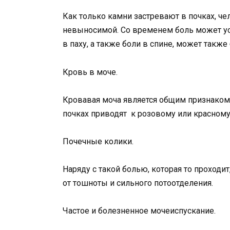
Как только камни застревают в почках, че
невыносимой. Со временем боль может уси
в паху, а также боли в спине, может также
Кровь в моче.
Кровавая моча является общим признаком 
почках приводят к розовому или красному
Почечные колики.
Наряду с такой болью, которая то проходит
от тошноты и сильного потоотделения.
Частое и болезненное мочеиспускание.