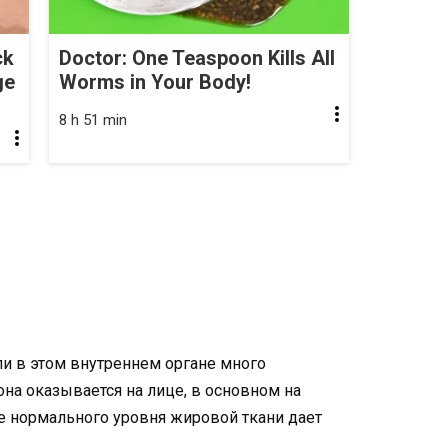
ck
Doctor: One Teaspoon Kills All
ge
Worms in Your Body!
8 h 51 min
ли в этом внутреннем органе много
на оказывается на лице, в основном на
 нормального уровня жировой ткани дает