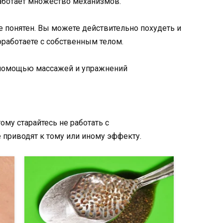
аботает множество механизмов.
е понятен. Вы можете действительно похудеть и
оработаете с собственным телом.
ому старайтесь не работать с
 приводят к тому или иному эффекту.