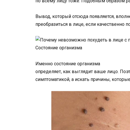
по всему лицу тоже. Подобным образом р
Вывод, который отсюда появляется, вполн
преобразиться в лице, если качественно п
Состояние организма
Именно состояние организма
определяет, как выглядит ваше лицо. Поэт
симптоматикой, а искать причины, которые