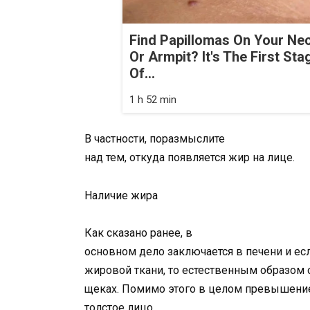
Find Papillomas On Your Ne
Or Armpit? It's The First Sta
Of...
1 h 52 min
В частности, поразмыслите
над тем, откуда появляется жир на лице.
Наличие жира
Как сказано ранее, в
основном дело заключается в печени и ес
жировой ткани, то естественным образом о
щеках. Помимо этого в целом превышение
толстое лицо.