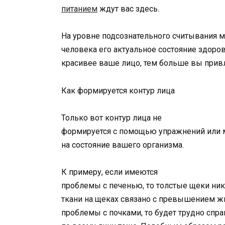
питанием
ждут вас здесь.
На уровне подсознательного считывания м
человека его актуальное состояние здоров
красивее ваше лицо, тем больше вы прив
Как формируется контур лица
Только вот контур лица не
формируется с помощью упражнений или м
на состояние вашего организма.
К примеру, если имеются
проблемы с печенью, то толстые щеки ник
ткани на щеках связано с превышением жир
проблемы с почками, то будет трудно спра