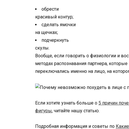
обрести
красивый контур;
сделать ямочки
на щечках;
подчеркнуть
скулы.
Вообще, если говорить о физиологии и вос
методах распознавания партнера, которые
переключались именно на лицо, на которо
Если хотите узнать больше о
5 причин поч
фигуры
, читайте нашу статью.
Подробная информация и советы по
Какие