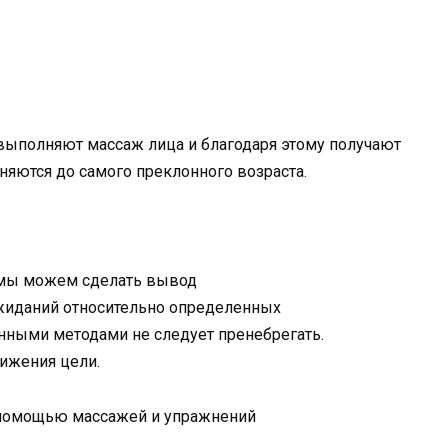
выполняют массаж лица и благодаря этому получают
няются до самого преклонного возраста.
 мы можем сделать вывод
 ожиданий относительно определенных
нными методами не следует пренебрегать.
ижения цели.