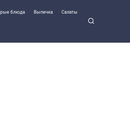
орые блюда
Выпечка
Салаты