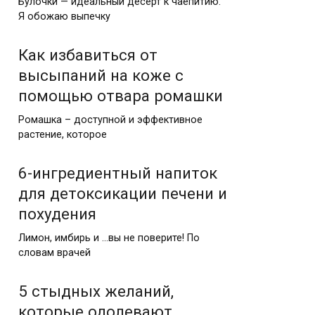
Булочки — идеальный десерт к чаепитию.
Я обожаю выпечку
Как избавиться от
высыпаний на коже с
помощью отвара ромашки
Ромашка – доступной и эффективное
растение, которое
6-ингредиентный напиток
для детоксикации печени и
похудения
Лимон, имбирь и …вы не поверите! По
словам врачей
5 стыдных желаний,
которые одолевают