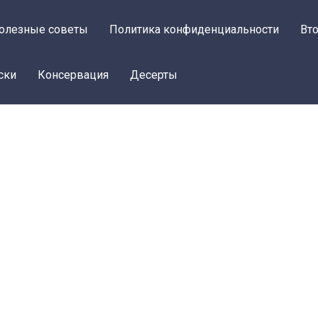
олезные советы
Политика конфиденциальности
Вт
ски
Консервация
Десерты