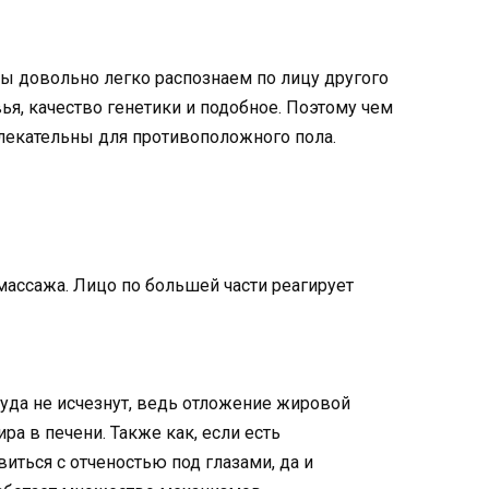
ы довольно легко распознаем по лицу другого
ья, качество генетики и подобное. Поэтому чем
лекательны для противоположного пола.
ассажа. Лицо по большей части реагирует
уда не исчезнут, ведь отложение жировой
а в печени. Также как, если есть
виться с отченостью под глазами, да и