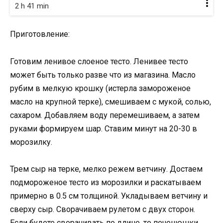
2 h 41 min
Приготовление:
Готовим ленивое слоеное тесто. Ленивее тесто
может быть только разве что из магазина. Масло
рубим в мелкую крошку (истерла замороженое
масло на крупной терке), смешиваем с мукой, солью,
сахаром. Добавляем воду перемешиваем, а затем
руками формируем шар. Ставим минут на 20-30 в
морозилку.
Трем сыр на терке, мелко режем ветчину. Достаем
подмороженое тесто из морозилки и раскатываем
примерно в 0.5 см толщиной. Укладываем ветчину и
сверху сыр. Сворачиваем рулетом с двух сторон.
Если будете сворачивать по длине, то печенюшки