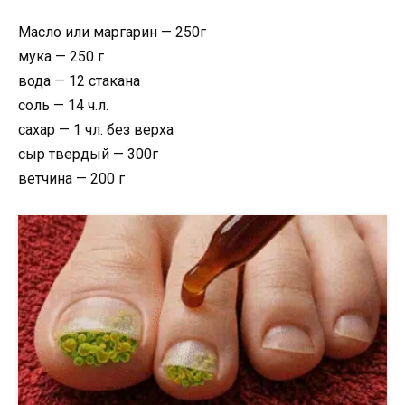
Масло или маргарин — 250г
мука — 250 г
вода — 12 стакана
соль — 14 ч.л.
сахар — 1 чл. без верха
сыр твердый — 300г
ветчина — 200 г