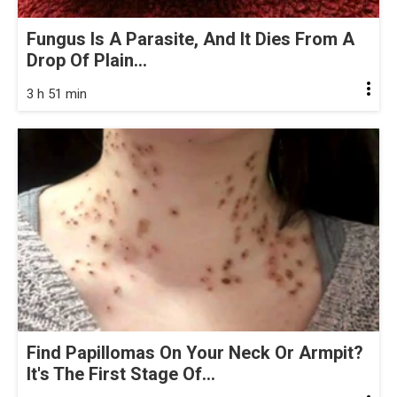
Fungus Is A Parasite, And It Dies From A
Drop Of Plain...
3 h 51 min
Find Papillomas On Your Neck Or Armpit?
It's The First Stage Of...