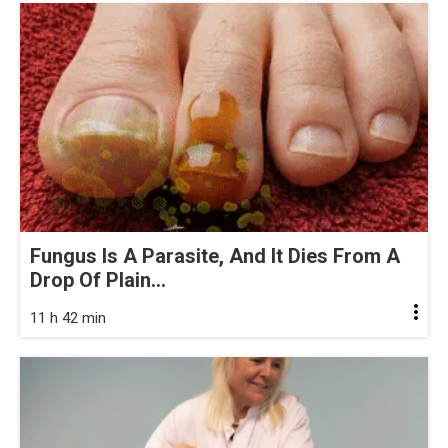
Fungus Is A Parasite, And It Dies From A
Drop Of Plain...
11 h 42 min