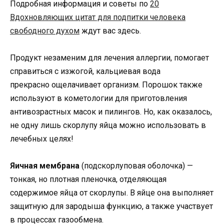
Подробная информация и советы по
20
Вдохновляющих цитат для подпитки человека
свободного духом
ждут вас здесь.
Продукт незаменим для лечения аллергии, помогает
справиться с изжогой, кальциевая вода
прекрасно ощелачивает организм. Порошок также
используют в кометологии для приготовления
антивозрастных масок и пилингов. Но, как оказалось,
не одну лишь скорлупу яйца можно использовать в
лечебных целях!
Яичная мембрана
(подскорлуповая оболочка) —
тонкая, но плотная пленочка, отделяющая
содержимое яйца от скорлупы. В яйце она выполняет
защитную для зародыша функцию, а также участвует
в процессах газообмена.