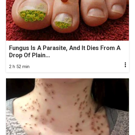
Fungus Is A Parasite, And It Dies From A
Drop Of Plain...
2 h 52 min