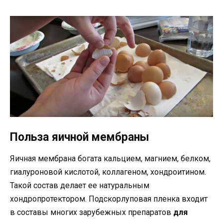
Польза яичной мембраны
Яичная мембрана богата кальцием, магнием, белком,
гиалуроновой кислотой, коллагеном, хондроитином.
Такой состав делает ее натуральным
хондропротектором. Подскорлуповая пленка входит
в составы многих зарубежных препаратов
для