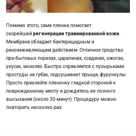
Помимо этого, сама пленка помогает
скорейшей
регенерации травмированной кожи
.
Мембрана обладает бактерицидным и
ранозаживляющим действием. Отличное средство
при бытовых порезах, царапинах, ссадинах, ожогах,
укусах, мозолях. Быстро справляется с пузырьками
простуды на губах, подсушивает прыщи, фурункулы.
Просто приклейте пленочку гладкой стороной к
поврежденному месту и дождитесь ее полного
высыхания (около 30 минут). Процедуру можно
повторить несколко раз.