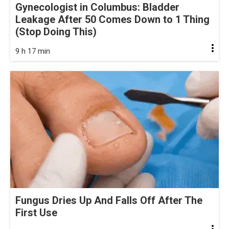
Gynecologist in Columbus: Bladder
Leakage After 50 Comes Down to 1 Thing
(Stop Doing This)
9 h 17 min
Fungus Dries Up And Falls Off After The
First Use