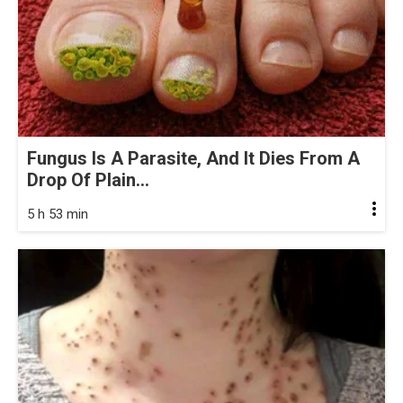
Fungus Is A Parasite, And It Dies From A
Drop Of Plain...
5 h 53 min