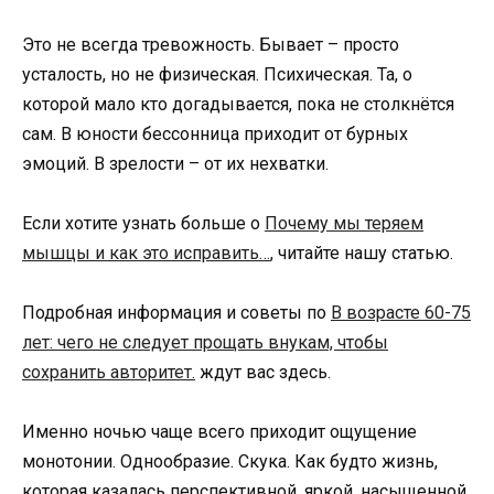
Это не всегда тревожность. Бывает – просто
усталость, но не физическая. Психическая. Та, о
которой мало кто догадывается, пока не столкнётся
сам. В юности бессонница приходит от бурных
эмоций. В зрелости – от их нехватки.
Если хотите узнать больше о
Почему мы теряем
мышцы и как это исправить…
, читайте нашу статью.
Подробная информация и советы по
В возрасте 60-75
лет: чего не следует прощать внукам, чтобы
сохранить авторитет.
ждут вас здесь.
Именно ночью чаще всего приходит ощущение
монотонии. Однообразие. Скука. Как будто жизнь,
которая казалась перспективной, яркой, насыщенной,