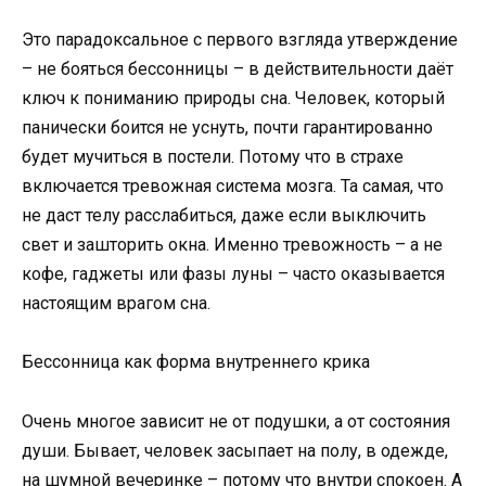
Это парадоксальное с первого взгляда утверждение
– не бояться бессонницы – в действительности даёт
ключ к пониманию природы сна. Человек, который
панически боится не уснуть, почти гарантированно
будет мучиться в постели. Потому что в страхе
включается тревожная система мозга. Та самая, что
не даст телу расслабиться, даже если выключить
свет и зашторить окна. Именно тревожность – а не
кофе, гаджеты или фазы луны – часто оказывается
настоящим врагом сна.
Бессонница как форма внутреннего крика
Очень многое зависит не от подушки, а от состояния
души. Бывает, человек засыпает на полу, в одежде,
на шумной вечеринке – потому что внутри спокоен. А