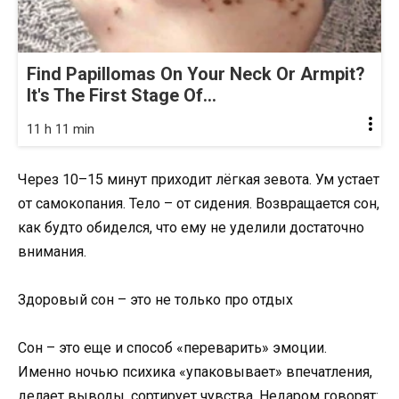
Find Papillomas On Your Neck Or Armpit?
It's The First Stage Of...
11 h 11 min
Через 10–15 минут приходит лёгкая зевота. Ум устает
от самокопания. Тело – от сидения. Возвращается сон,
как будто обиделся, что ему не уделили достаточно
внимания.
Здоровый сон – это не только про отдых
Сон – это еще и способ «переварить» эмоции.
Именно ночью психика «упаковывает» впечатления,
делает выводы, сортирует чувства. Недаром говорят: