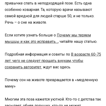
привычке спать в неподходящей позе. Есть одна
особенно коварная. Та, которую врачи называют
самой вредной для людей старше 50, и не только.
Речь – о сне на животе.
Если хотите узнать больше о
Почему мы теряем
мышцы и как это исправить…
, читайте нашу статью.
Подробная информация и советы по
В возрасте 60-75
лет: чего не следует прощать внукам, чтобы
сохранить авторитет.
ждут вас здесь.
Почему сон на животе превращается в «медленную
мину»
Многим эта поза кажется уютной. Кто-то с детства так
засыпает, обняв подушку, кто-то не может