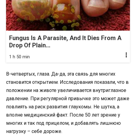
Fungus Is A Parasite, And It Dies From A
Drop Of Plain...
1 h 50 min
В-четвертых, глаза. Да-да, эта связь для многих
становится открытием. Исследования показали, что в
положении на животе увеличивается внутриглазное
давление. При регулярной привычке это может даже
повлиять на риск развития глаукомы. Не шутка, а
вполне медицинский факт. После 50 лет зрение у
многих и так под прицелом, и добавлять лишнюю
нагрузку – себе дороже.