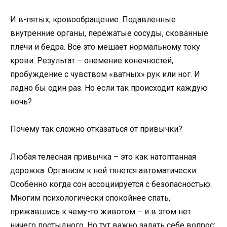
И в-пятых, кровообращение. Подавленные
внутренние органы, пережатые сосуды, скованные
плечи и бедра. Всё это мешает нормальному току
крови. Результат – онемение конечностей,
пробуждение с чувством «ватных» рук или ног. И
ладно бы один раз. Но если так происходит каждую
ночь?
Почему так сложно отказаться от привычки?
Любая телесная привычка – это как натоптанная
дорожка. Организм к ней тянется автоматически.
Особенно когда сон ассоциируется с безопасностью.
Многим психологически спокойнее спать,
прижавшись к чему-то животом – и в этом нет
ничего постыдного. Но тут важно задать себе вопрос: