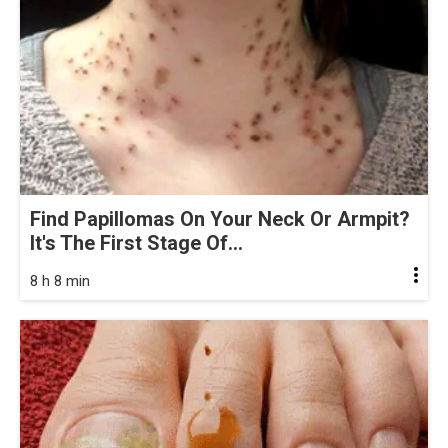
Find Papillomas On Your Neck Or Armpit?
It's The First Stage Of...
8 h 8 min