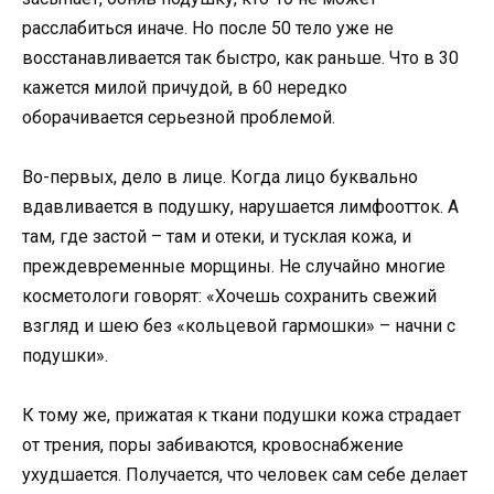
расслабиться иначе. Но после 50 тело уже не
восстанавливается так быстро, как раньше. Что в 30
кажется милой причудой, в 60 нередко
оборачивается серьезной проблемой.
Во-первых, дело в лице. Когда лицо буквально
вдавливается в подушку, нарушается лимфоотток. А
там, где застой – там и отеки, и тусклая кожа, и
преждевременные морщины. Не случайно многие
косметологи говорят: «Хочешь сохранить свежий
взгляд и шею без «кольцевой гармошки» – начни с
подушки».
К тому же, прижатая к ткани подушки кожа страдает
от трения, поры забиваются, кровоснабжение
ухудшается. Получается, что человек сам себе делает