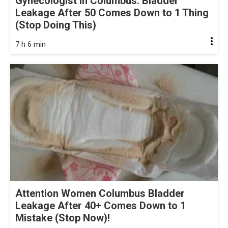
Gynecologist in Columbus: Bladder
Leakage After 50 Comes Down to 1 Thing
(Stop Doing This)
7 h 6 min
Attention Women Columbus Bladder
Leakage After 40+ Comes Down to 1
Mistake (Stop Now)!