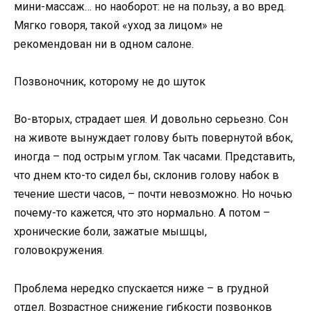
мини-массаж… но наоборот: не на пользу, а во вред.
Мягко говоря, такой «уход за лицом» не
рекомендован ни в одном салоне.
Позвоночник, которому не до шуток
Во-вторых, страдает шея. И довольно серьезно. Сон
на животе вынуждает голову быть повернутой вбок,
иногда – под острым углом. Так часами. Представить,
что днем кто-то сидел бы, склонив голову набок в
течение шести часов, – почти невозможно. Но ночью
почему-то кажется, что это нормально. А потом –
хронические боли, зажатые мышцы,
головокружения.
Проблема нередко спускается ниже – в грудной
отдел. Возрастное снижение гибкости позвонков