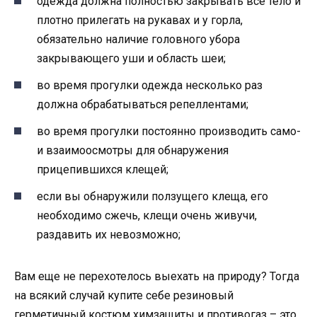
одежда должна полностью закрывать все тело и
плотно прилегать на рукавах и у горла,
обязательно наличие головного убора
закрывающего уши и область шеи;
во время прогулки одежда несколько раз
должна обрабатываться репеллентами;
во время прогулки постоянно производить само-
и взаимоосмотры для обнаружения
прицепившихся клещей;
если вы обнаружили ползущего клеща, его
необходимо сжечь, клещи очень живучи,
раздавить их невозможно;
Вам еще не перехотелось выехать на природу? Тогда
на всякий случай купите себе резиновый
герметичный костюм химзащиты и противогаз – это