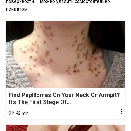
поверхности — можно удалить самостоятельно
пинцетом.
Find Papillomas On Your Neck Or Armpit?
It's The First Stage Of...
9 h 42 min