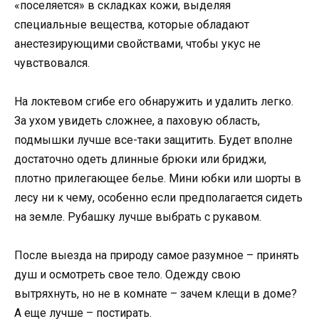
«поселяется» в складках кожи, выделяя
специальные вещества, которые обладают
анестезирующими свойствами, чтобы укус не
чувствовался.
На локтевом сгибе его обнаружить и удалить легко.
За ухом увидеть сложнее, а паховую область,
подмышки лучше все-таки защитить. Будет вполне
достаточно одеть длинные брюки или бриджи,
плотно прилегающее белье. Мини юбки или шорты в
лесу ни к чему, особенно если предполагается сидеть
на земле. Рубашку лучше выбрать с рукавом.
После выезда на природу самое разумное – принять
душ и осмотреть свое тело. Одежду свою
вытряхнуть, но не в комнате – зачем клещи в доме?
А еще лучше – постирать.