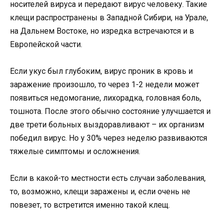
носителей вируса и передают вирус человеку. Такие
клещи распространены в Западной Сибири, на Урале,
на Дальнем Востоке, но изредка встречаются и в
Европейской части.
Если укус был глубоким, вирус проник в кровь и
заражение произошло, то через 1-2 недели может
появиться недомогание, лихорадка, головная боль,
тошнота. После этого обычно состояние улучшается и
две трети больных выздоравливают – их организм
победил вирус. Но у 30% через неделю развиваются
тяжелые симптомы и осложнения.
Если в какой-то местности есть случаи заболевания,
то, возможно, клещи заражены и, если очень не
повезет, то встретится именно такой клещ.