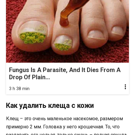
Fungus Is A Parasite, And It Dies From A
Drop Of Plain...
3 h 38 min
Как удалить клеща с кожи
Клещ – это очень маленькое насекомое, размером
примерно 2 мм. Головка у него крошечная. То, что
раздавить его нельзя, только сжечь – полная ерунда.