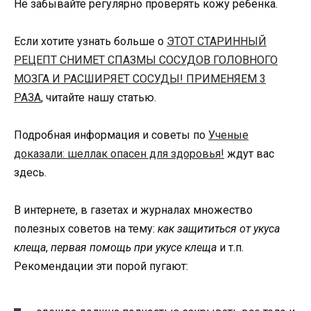
Не забывайте регулярно проверять кожу ребенка.
Если хотите узнать больше о
ЭТОТ СТАРИННЫЙ
РЕЦЕПТ СНИМЕТ СПАЗМЫ СОСУДОВ ГОЛОВНОГО
МОЗГА И РАСШИРЯЕТ СОСУДЫ! ПРИМЕНЯЕМ 3
РАЗА
, читайте нашу статью.
Подробная информация и советы по
Ученые
доказали: шеллак опасен для здоровья!
ждут вас
здесь.
В интернете, в газетах и журналах множество
полезных советов на тему:
как защититься от укуса
клеща
,
первая помощь при укусе клеща
и т.п.
Рекомендации эти порой пугают: