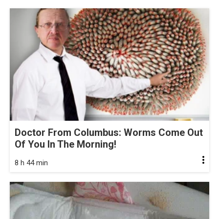
Doctor From Columbus: Worms Come Out
Of You In The Morning!
8 h 44 min