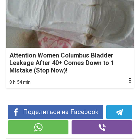
Attention Women Columbus Bladder
Leakage After 40+ Comes Down to 1
Mistake (Stop Now)!
8 h 54 min
Поделиться на Facebook