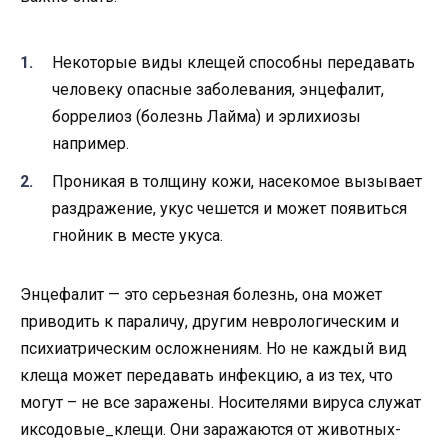
Некоторые виды клещей способны передавать
человеку опасные заболевания, энцефалит,
боррелиоз (болезнь Лайма) и эрлихиозы
например.
Проникая в толщину кожи, насекомое вызывает
раздражение, укус чешется и может появиться
гнойник в месте укуса.
Энцефалит — это серьезная болезнь, она может
приводить к параличу, другим неврологическим и
психиатрическим осложнениям. Но не каждый вид
клеща может передавать инфекцию, а из тех, что
могут – не все заражены. Носителями вируса служат
иксодовые_клещи. Они заражаются от животных-