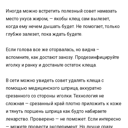
Иногда можно встретить полезный совет намазать
место укуса жиром, — якобы клещ сам вылезет,
когда ему нечем дышать будет. Не помогает, только
глубже залезет, пока ждать будете.
Если голова все же оторвалась, но видна –
вспомните, как достают занозу. Продезинфицируйте
иголку и ранку и достаньте остаток клеща.
В сети можно увидеть совет удалять клеща с
помощью медицинского шприца, аккуратно
срезанного со стороны иголки. Технология не
сложная — срезанный край плотно приложить к коже
и тянуть поршень шприца как будто набираете
лекарство. Проверено — не поможет. Если интересно
— можете провести эксперимент. Но лучше сразу