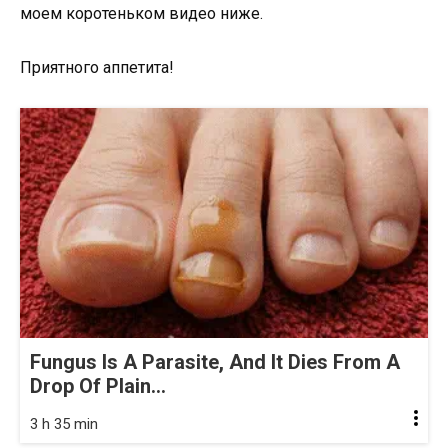
моем коротеньком видео ниже.
Приятного аппетита!
Fungus Is A Parasite, And It Dies From A
Drop Of Plain...
3 h 35 min