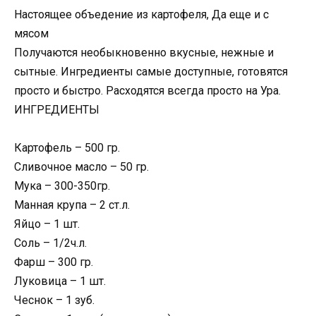
Настоящее объедение из картофеля, Да еще и с
мясом
Получаются необыкновенно вкусные, нежные и
сытные. Ингредиенты самые доступные, готовятся
просто и быстро. Расходятся всегда просто на Ура.
ИНГРЕДИЕНТЫ
Картофель – 500 гр.
Сливочное масло – 50 гр.
Мука – 300-350гр.
Манная крупа – 2 ст.л.
Яйцо – 1 шт.
Соль – 1/2ч.л.
Фарш – 300 гр.
Луковица – 1 шт.
Чеснок – 1 зуб.