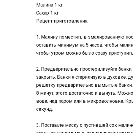
Малина 1 кг
Сахар 1 кг
Рецепт приготовления:
1. Малину поместить в эмалированную пос
оставить минимум на 5 часов, чтобы малин
чтобы утром можно было сразу приступить
2. Предварительно простерилизуйте банки
закрыть. Банки я стерилизую в духовке: д
решетку предварительно вымытые банки, п
8 минут, этого достаточно и вынуть. Можн
воде, над паром или в микроволновке. К
секунд.
3. Поставьте миску с пустившей сок малин