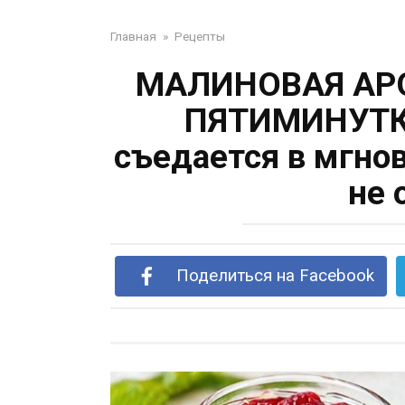
Главная
»
Рецепты
МАЛИНОВАЯ АР
ПЯТИМИНУТКА:
съедается в мгно
не 
Поделиться на Facebook