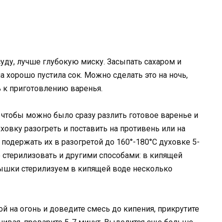
уду, лучше глубокую миску. Засыпать сахаром и
а хорошо пустила сок. Можно сделать это на ночь,
 к приготовлению варенья.
, чтобы можно было сразу разлить готовое варенье и
уховку разогреть и поставить на противень или на
одержать их в разогретой до 160°-180°С духовке 5-
о стерилизовать и другими способами: в кипящей
рышки стерилизуем в кипящей воде несколько
ой на огонь и доведите смесь до кипения, прикрутите