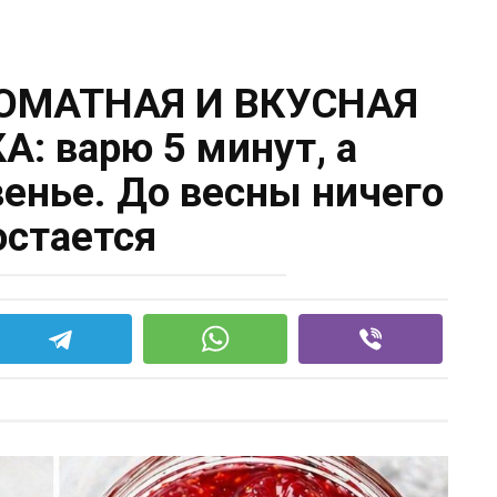
ОМАТНАЯ И ВКУСНАЯ
 варю 5 минут, а
венье. До весны ничего
остается