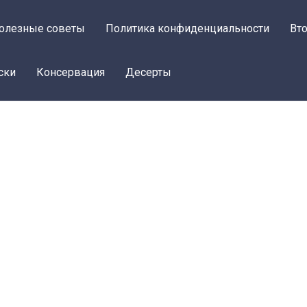
олезные советы
Политика конфиденциальности
Вт
ски
Консервация
Десерты