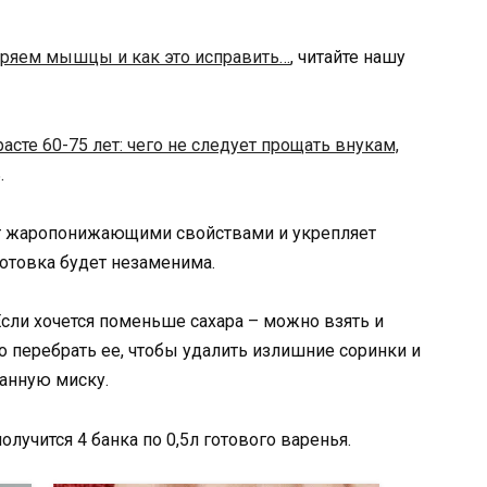
ряем мышцы и как это исправить…
, читайте нашу
расте 60-75 лет: чего не следует прощать внукам,
.
ает жаропонижающими свойствами и укрепляет
готовка будет незаменима.
Если хочется поменьше сахара – можно взять и
о перебрать ее, чтобы удалить излишние соринки и
анную миску.
получится 4 банка по 0,5л готового варенья.