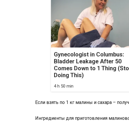
Gynecologist in Columbus:
Bladder Leakage After 50
Comes Down to 1 Thing (St
Doing This)
4 h 50 min
Если взять по 1 кг малины и сахара – получ
Ингредиенты для приготовления малиново