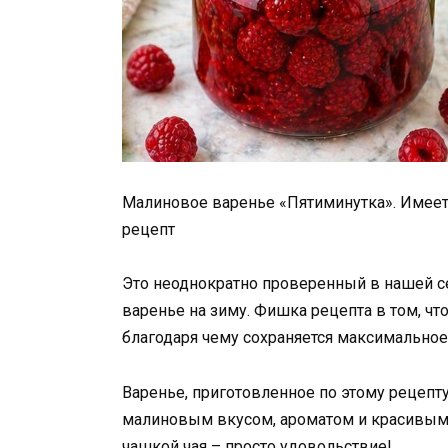
Малиновое варенье «Пятиминутка». Имеет 
рецепт
Это неоднократно проверенный в нашей с
варенье на зиму. Фишка рецепта в том, чт
благодаря чему сохраняется максимальное
Варенье, приготовленное по этому рецепт
малиновым вкусом, ароматом и красивым 
чашкой чая – просто удовольствие!