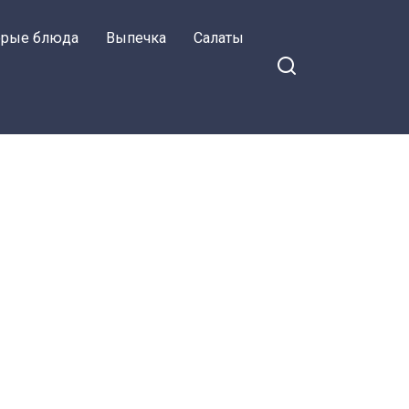
орые блюда
Выпечка
Салаты