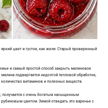
яркий цвет и густое, как желе. Старый проверенный
емье и самый простой способ закрыть малиновое
о малина подвергается недолгой тепловой обработке,
 количество витаминов и полезных веществ.
у, получается с очень богатым насыщенным
рубиновым цветом. Зимой отведать это варенье с