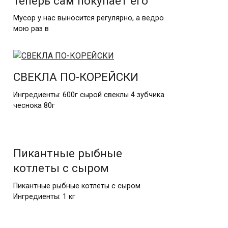
теперь сам покупает его
Мусор у нас выносится регулярно, а ведро
мою раз в
СВЕКЛА ПО-КОРЕЙСКИ
Ингредиенты: 600г сырой свеклы 4 зубчика
чеснока 80г
Пикантные рыбные
котлеты с сыром
Пикантные рыбные котлеты с сыром
Ингредиенты: 1 кг