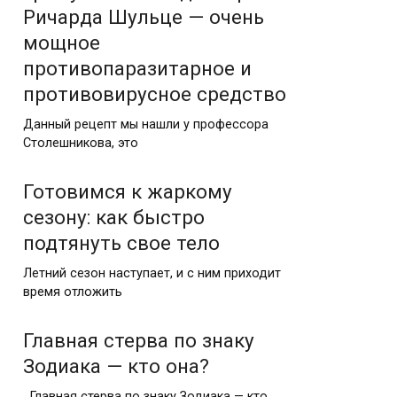
Ричарда Шульце — очень
мощное
противопаразитарное и
противовирусное средство
Данный рецепт мы нашли у профессора
Столешникова, это
Готовимся к жаркому
сезону: как быстро
подтянуть свое тело
Летний сезон наступает, и с ним приходит
время отложить
Главная стерва по знаку
Зодиака — кто она?
Главная стерва по знаку Зодиака — кто