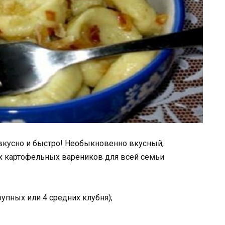
вкусно и быстро! Необыкновенно вкусный,
х картофельных вареников для всей семьи
упных или 4 средних клубня);