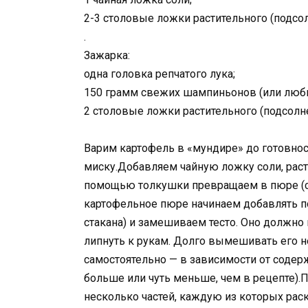
2-3 столовые ложки растительного (подсол
.
Зажарка:
одна головка репчатого лука;
150 грамм свежих шампиньонов (или любы
2 столовые ложки растительного (подсолне
Варим картофель в «мундире» до готовно
миску.Добавляем чайную ложку соли, раст
помощью толкушки превращаем в пюре (ст
картофельное пюре начинаем добавлять п
стакана) и замешиваем тесто. Оно должно 
липнуть к рукам. Долго вымешивать его не
самостоятельно — в зависимости от содер
больше или чуть меньше, чем в рецепте).
несколько частей, каждую из которых ра