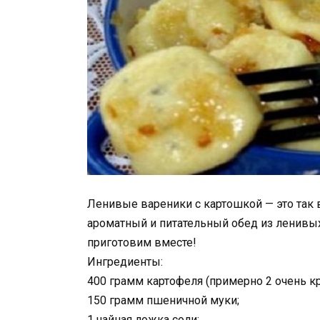
Ленивые вареники с картошкой — это так 
ароматный и питательный обед из ленивы
приготовим вместе!
Ингредиенты:
400 грамм картофеля (примерно 2 очень кр
150 грамм пшеничной муки;
1 чайная ложка соли;