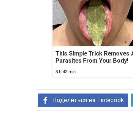
This Simple Trick Removes A
Parasites From Your Body!
8 h 43 min
Поделиться на Facebook