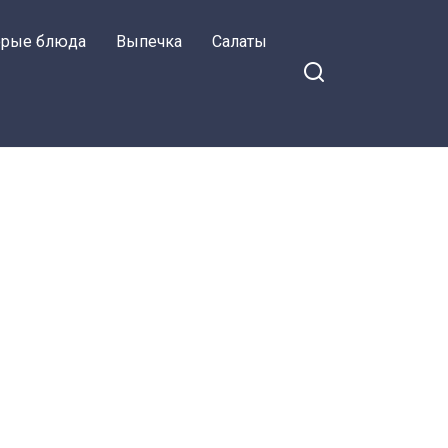
орые блюда
Выпечка
Салаты