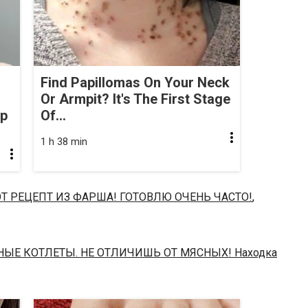
Find Papillomas On Your Neck
Or Armpit? It's The First Stage
op
Of...
1 h 38 min
Т РЕЦЕПТ ИЗ ФАРША! ГОТОВЛЮ ОЧЕНЬ ЧАСТО!
,
НЫЕ КОТЛЕТЫ. НЕ ОТЛИЧИШЬ ОТ МЯСНЫХ! Находка