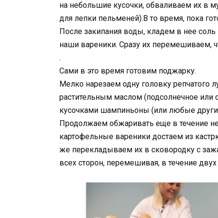
на небольшие кусочки, обваливаем их в м
для лепки пельменей).В то время, пока го
После закипания воды, кладем в нее соль
наши вареники. Сразу их перемешиваем, чт
.
Сами в это время готовим поджарку.
Мелко нарезаем одну головку репчатого л
растительным маслом (подсолнечное или 
кусочками шампиньоны (или любые другие
Продолжаем обжаривать еще в течение не
картофельные вареники достаем из кастрю
же перекладываем их в сковородку с заж
всех сторон, перемешивая, в течение двух