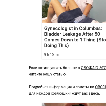
Gynecologist in Columbus:
Bladder Leakage After 50
Comes Down to 1 Thing (St
Doing This)
8 h 15 min
Если хотите узнать больше о
ОБОЖАЮ ЭТО
читайте нашу статью.
Подробная информация и советы по
ОВСЯ
для каждой хозяюшки!
ждут вас здесь.