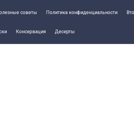
олезные советы
Политика конфиденциальности
Вт
ски
Консервация
Десерты