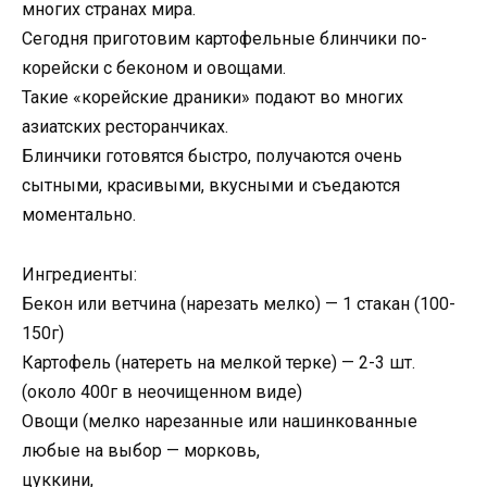
многих странах мира.
Сегодня приготовим картофельные блинчики по-
корейски с беконом и овощами.
Такие «корейские драники» подают во многих
азиатских ресторанчиках.
Блинчики готовятся быстро, получаются очень
сытными, красивыми, вкусными и съедаются
моментально.
Ингредиенты:
Бекон или ветчина (нарезать мелко) — 1 стакан (100-
150г)
Картофель (натереть на мелкой терке) — 2-3 шт.
(около 400г в неочищенном виде)
Овощи (мелко нарезанные или нашинкованные
любые на выбор — морковь,
цуккини,