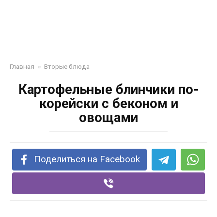
Главная
»
Вторые блюда
Картофельные блинчики по-
корейски с беконом и
овощами
Поделиться на Facebook