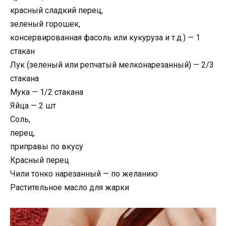
красный сладкий перец,
зеленый горошек,
консервированная фасоль или кукуруза и т.д.) — 1
стакан
Лук (зеленый или репчатый мелконарезанный) — 2/3
стакана
Мука — 1/2 стакана
Яйца — 2 шт
Соль,
перец,
приправы по вкусу
Красный перец
Чили тонко нарезанный — по желанию
Растительное масло для жарки