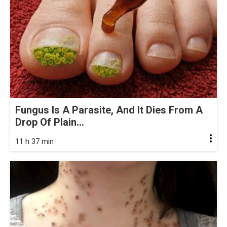
Fungus Is A Parasite, And It Dies From A
Drop Of Plain...
11 h 37 min