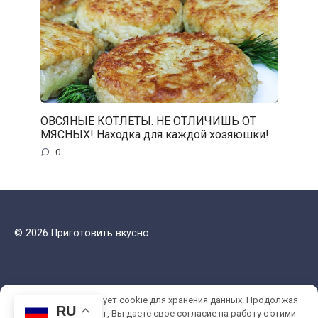
ОВСЯНЫЕ КОТЛЕТЫ. НЕ ОТЛИЧИШЬ ОТ
МЯСНЫХ! Находка для каждой хозяюшки!
0
© 2026 Приготовить вкусно
Этот сайт использует cookie для хранения данных. Продолжая
RU
использовать сайт, Вы даете свое согласие на работу с этими