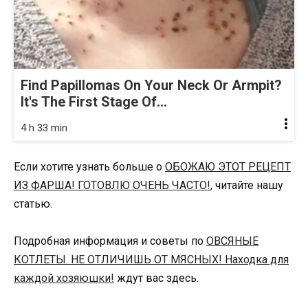
Find Papillomas On Your Neck Or Armpit?
It's The First Stage Of...
4 h 33 min
Если хотите узнать больше о
ОБОЖАЮ ЭТОТ РЕЦЕПТ
ИЗ ФАРША! ГОТОВЛЮ ОЧЕНЬ ЧАСТО!
, читайте нашу
статью.
Подробная информация и советы по
ОВСЯНЫЕ
КОТЛЕТЫ. НЕ ОТЛИЧИШЬ ОТ МЯСНЫХ! Находка для
каждой хозяюшки!
ждут вас здесь.