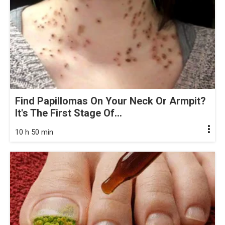
Find Papillomas On Your Neck Or Armpit?
It's The First Stage Of...
10 h 50 min