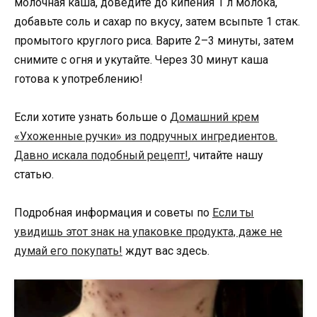
молочная каша, доведите до кипения 1 л молока,
добавьте соль и сахар по вкусу, затем всыпьте 1 стак.
промытого круглого риса. Варите 2–3 минуты, затем
снимите с огня и укутайте. Через 30 минут каша
готова к употреблению!
Если хотите узнать больше о
Домашний крем
«Ухоженные ручки» из подручных ингредиентов.
Давно искала подобный рецепт!
, читайте нашу
статью.
Подробная информация и советы по
Если ты
увидишь этот знак на упаковке продукта, даже не
думай его покупать!
ждут вас здесь.