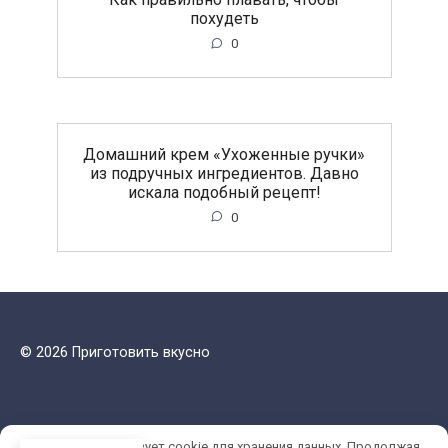
похудеть
0
Домашний крем «Ухоженные ручки»
из подручных ингредиентов. Давно
искала подобный рецепт!
0
© 2026 Приготовить вкусно
Этот сайт использует cookie для хранения данных. Продолжая