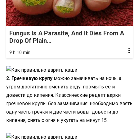
Fungus Is A Parasite, And It Dies From A
Drop Of Plain...
9 h 10 min
2. Гречневую крупу
можно замачивать на ночь, а
утром достаточно сменить воду, промыть ее и
довести до кипения. Классические рецепт варки
гречневой крупы без замачивания: необходимо взять
одну часть гречки и две части воды, довести до
кипения, снять с огня и укутать на минут 15.