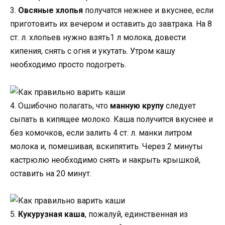
3.
Овсяные хлопья
получатся нежнее и вкуснее, если
приготовить их вечером и оставить до завтрака. На 8
ст. л. хлопьев нужно взять1 л молока, довести
кипения, снять с огня и укутать. Утром кашу
необходимо просто подогреть.
4. Ошибочно полагать, что
манную крупу
следует
сыпать в кипящее молоко. Каша получится вкуснее и
без комочков, если залить 4 ст. л. манки литром
молока и, помешивая, вскипятить. Через 2 минуты
кастрюлю необходимо снять и накрыть крышкой,
оставить на 20 минут.
5.
Кукурузная каша
, пожалуй, единственная из