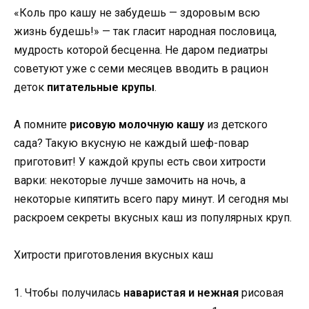
«Коль про кашу не забудешь — здоровым всю
жизнь будешь!» — так гласит народная пословица,
мудрость которой бесценна. Не даром педиатры
советуют уже с семи месяцев вводить в рацион
деток
питательные крупы
.
А помните
рисовую молочную кашу
из детского
сада? Такую вкусную не каждый шеф-повар
приготовит! У каждой крупы есть свои хитрости
варки: некоторые лучше замочить на ночь, а
некоторые кипятить всего пару минут. И сегодня мы
раскроем секреты вкусных каш из популярных круп.
Хитрости приготовления вкусных каш
1. Чтобы получилась
наваристая и нежная
рисовая