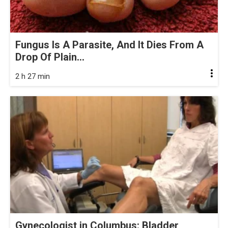
Fungus Is A Parasite, And It Dies From A
Drop Of Plain...
2 h 27 min
Gynecologist in Columbus: Bladder