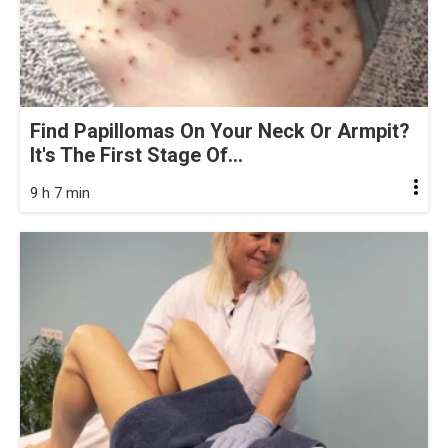
Find Papillomas On Your Neck Or Armpit?
It's The First Stage Of...
9 h 7 min