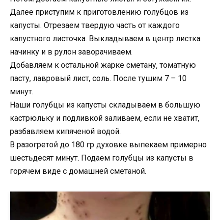
Далее приступим к приготовлению голубцов из
капусты. Отрезаем твердую часть от каждого
капустного листочка. Выкладываем в центр листка
начинку и в рулон заворачиваем.
Добавляем к остальной жарке сметану, томатную
пасту, лавровый лист, соль. После тушим 7 – 10
минут.
Наши голубцы из капусты складываем в большую
кастрюльку и подливкой заливаем, если не хватит,
разбавляем кипяченой водой.
В разогретой до 180 гр духовке выпекаем примерно
шестьдесят минут. Подаем голубцы из капусты в
горячем виде с домашней сметаной.