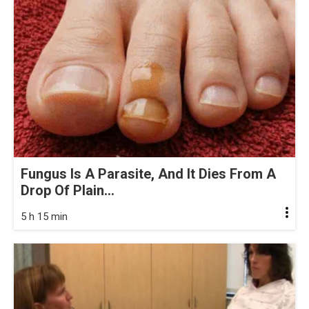
Fungus Is A Parasite, And It Dies From A
Drop Of Plain...
5 h 15 min