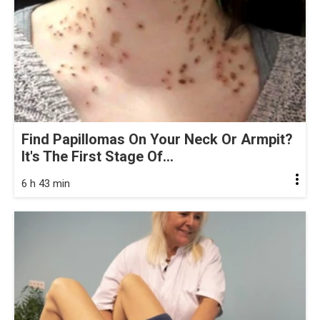
Find Papillomas On Your Neck Or Armpit?
It's The First Stage Of...
6 h 43 min