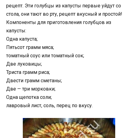
рецепт. Эти голубцы из капусты первые уйдут со
стола, они тают во рту, рецепт вкусный и простой!
Компоненты для приготовления голубцов из
капусты:
Одна капуста;
Пятьсот грамм мяса;
томатный соус или томатный сок;
Две луковицы;
Триста грамм риса;
Двести грамм сметаны;
Две — три морковки;
Одна щепотка соли;
лавровый лист, соль, перец по вкусу.