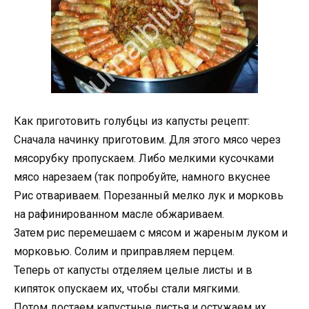
Как приготовить голубцы из капусты рецепт:
Сначала начинку приготовим. Для этого мясо через
мясорубку пропускаем. Либо мелкими кусочками
мясо нарезаем (так попробуйте, намного вкуснее
Рис отвариваем. Порезанный мелко лук и морковь
на рафинированном масле обжариваем.
Затем рис перемешаем с мясом и жареным луком и
морковью. Солим и приправляем перцем.
Теперь от капусты отделяем целые листы и в
кипяток опускаем их, чтобы стали мягкими.
Потом достаем капустные листья и остужаем их.