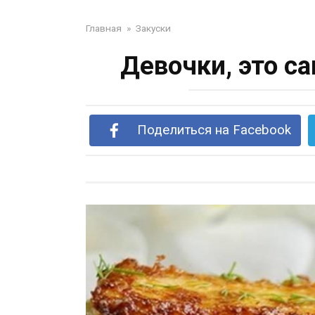
Главная
»
Закуски
Девочки, это с
Поделиться на Facebook