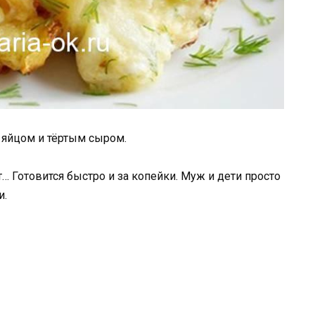
 яйцом и тёртым сыром.
… Готовится быстро и за копейки. Муж и дети просто
и.