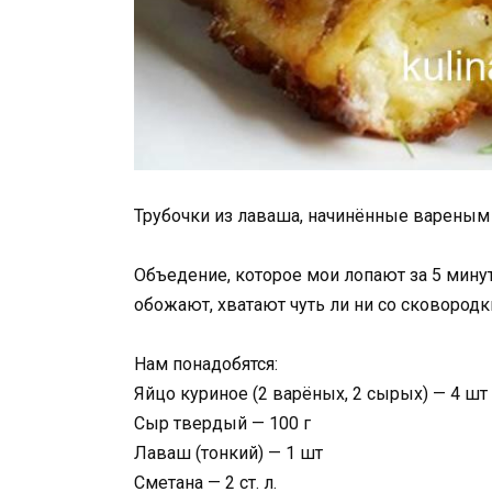
Трубочки из лаваша, начинённые вареным
Объедение, которое мои лопают за 5 минут
обожают, хватают чуть ли ни со сковородк
Нам понадобятся:
Яйцо куриное (2 варёных, 2 сырых) — 4 шт
Сыр твердый — 100 г
Лаваш (тонкий) — 1 шт
Сметана — 2 ст. л.