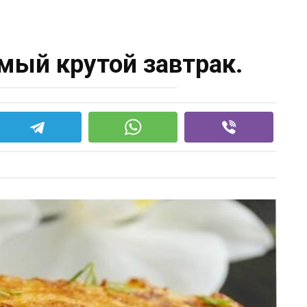
амый крутой завтрак.