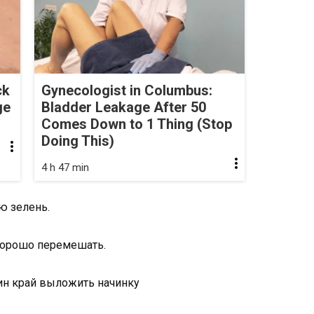
ck
Gynecologist in Columbus:
ge
Bladder Leakage After 50
Comes Down to 1 Thing (Stop
Doing This)
4 h 47 min
ю зелень.
 хорошо перемешать.
ин край выложить начинку