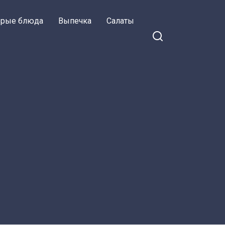
орые блюда
Выпечка
Салаты