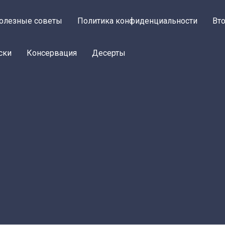
олезные советы
Политика конфиденциальности
Вт
ски
Консервация
Десерты