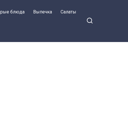
орые блюда
Выпечка
Салаты