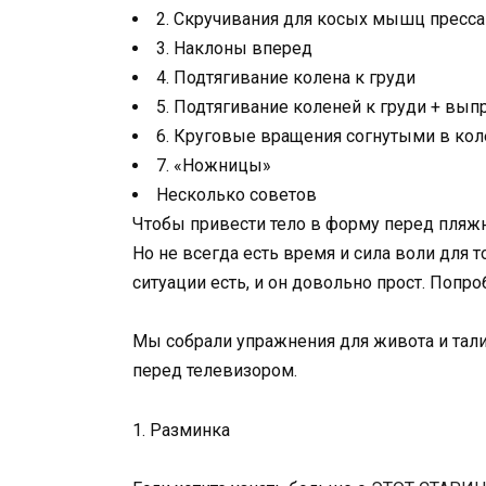
2. Скручивания для косых мышц пресса
3. Наклоны вперед
4. Подтягивание колена к груди
5. Подтягивание коленей к груди + вып
6. Круговые вращения согнутыми в кол
7. «Ножницы»
Несколько советов
Чтобы привести тело в форму перед пляжн
Но не всегда есть время и сила воли для то
ситуации есть, и он довольно прост. Попроб
Мы собрали упражнения для живота и тал
перед телевизором.
1. Разминка