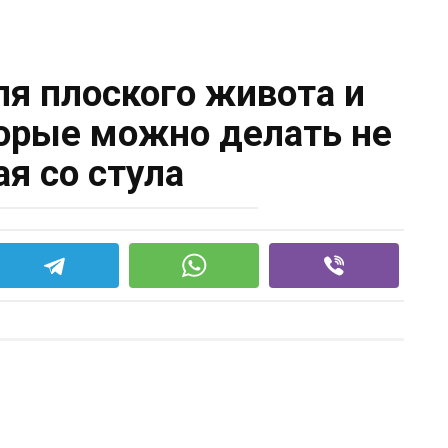
ля плоского живота и
торые можно делать не
ая со стула