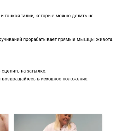
кручиваний прорабатывает прямые мышцы живота.
 сцепить на затылке.
м возвращайтесь в исходное положение.