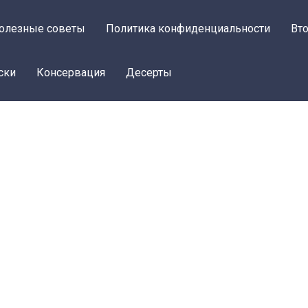
олезные советы
Политика конфиденциальности
Вт
ски
Консервация
Десерты