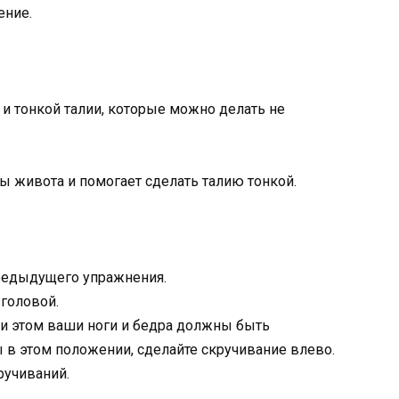
ение.
 живота и помогает сделать талию тонкой.
предыдущего упражнения.
 головой.
и этом ваши ноги и бедра должны быть
в этом положении, сделайте скручивание влево.
ручиваний.