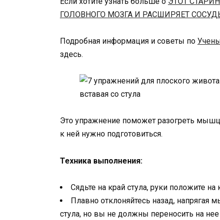
Если хотите узнать больше о
ЭТОТ СТАРИ
ГОЛОВНОГО МОЗГА И РАСШИРЯЕТ СОСУД
Подробная информация и советы по
Учены
здесь.
Это упражнение поможет разогреть мышцы,
к ней нужно подготовиться.
Техника выполнения:
Сядьте на край стула, руки положите на 
Плавно отклоняйтесь назад, напрягая 
стула, но вы не должны переносить на нее