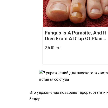
Fungus Is A Parasite, And It
Dies From A Drop Of Plain...
2 h 51 min
Это упражнение позволяет проработать 
бедер.