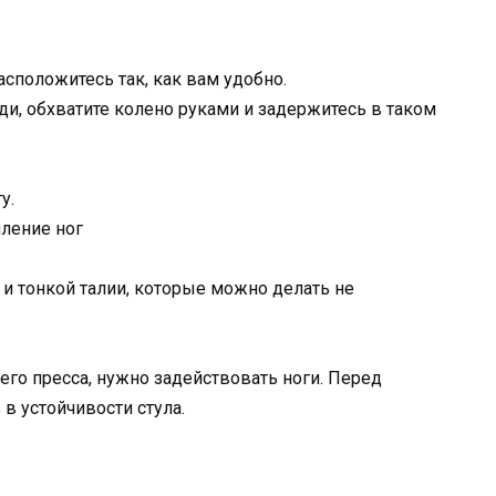
асположитесь так, как вам удобно.
уди, обхватите колено руками и задержитесь в таком
у.
мление ног
го пресса, нужно задействовать ноги. Перед
в устойчивости стула.