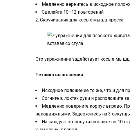
Медленно вернитесь в исходное полож
Сделайте 10–12 повторений.
2. Скручивания для косых мышц пресса
Это упражнение задействует косые мышцы
Техника выполнения:
Исходное положение то же, что и для 
Согните в локтях руки и расположите за
Медленно поверните корпус вправо. Пр
неподвижными. Задержитесь на 3 секунды 
На каждую сторону выполните по 10 ск
3. Наклоны вперед