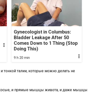
Gynecologist in Columbus:
Bladder Leakage After 50
Comes Down to 1 Thing (Stop
Doing This)
9 h 20 min
и косые, и прямые мышцы живота, и даже мышцы