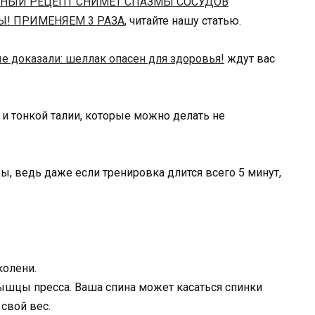
ННЫЙ РЕЦЕПТ СНИМЕТ СПАЗМЫ СОСУДОВ
Ы! ПРИМЕНЯЕМ 3 РАЗА
, читайте нашу статью.
е доказали: шеллак опасен для здоровья!
ждут вас
 ведь даже если тренировка длится всего 5 минут,
колени.
мышцы пресса. Ваша спина может касаться спинки
 свой вес.