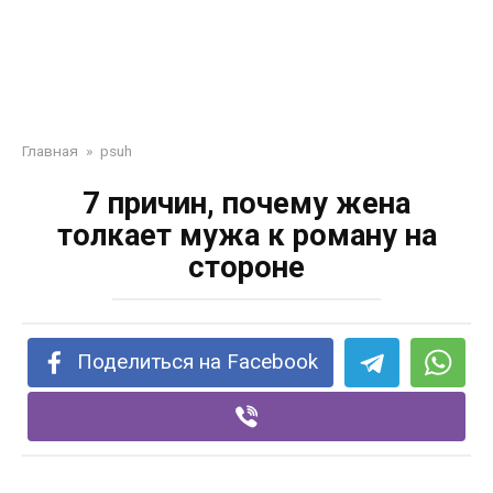
Главная
»
psuh
7 причин, почему жена
толкает мужа к роману на
стороне
Поделиться на Facebook