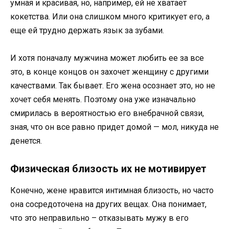
умная и красивая, но, например, ей не хватает
кокетства. Или она слишком много критикует его, а
еще ей трудно держать язык за зубами.
И хотя поначалу мужчина может любить ее за все
это, в конце концов он захочет женщину с другими
качествами. Так бывает. Его жена осознает это, но не
хочет себя менять. Поэтому она уже изначально
смирилась в вероятностью его внебрачной связи,
зная, что он все равно придет домой — мол, никуда не
денется.
Физическая близость их не мотивирует
Конечно, жене нравится интимная близость, но часто
она сосредоточена на других вещах. Она понимает,
что это неправильно – отказывать мужу в его