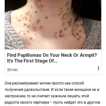
Find Papillomas On Your Neck Or Armpit?
It's The First Stage Of...
33 min
Она рассматривает интим просто как способ
получения удовольствия. И если такая женщина не в
настроении, то не считает нужным лишать этой
радости своего партнера – пусть найдет это в другом